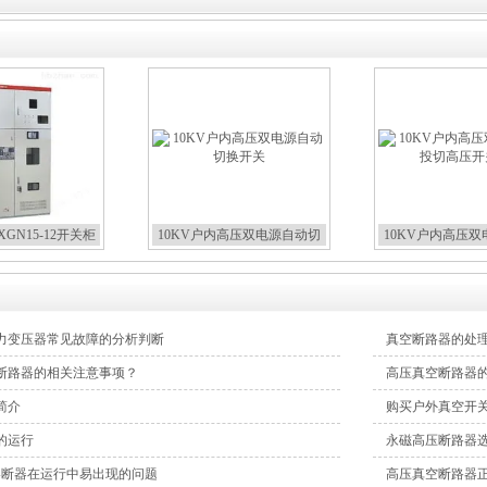
GN15-12开关柜
10KV户内高压双电源自动切
10KV户内高压
换开关
切高压开
力变压器常见故障的分析判断
真空断路器的处
断路器的相关注意事项？
高压真空断路器
简介
购买户外真空开
的运行
永磁高压断路器
压熔断器在运行中易出现的问题
高压真空断路器