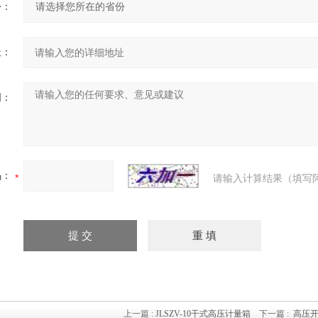
份：
址：
明：
码：
请输入计算结果（填写
上一篇 :
JLSZV-10干式高压计量箱
下一篇 :
高压