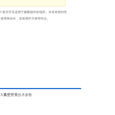
35KV真空开关适用于频繁操作的场所。并具有密封性
，使用寿命长，安装维护方便等特点。
5KV真空开关
技术参数