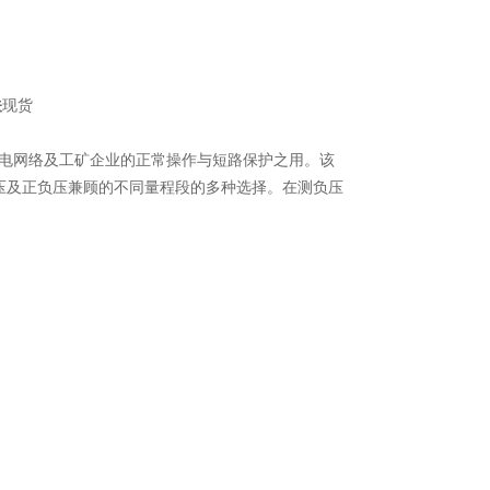
关
现货
乡配电网络及工矿企业的正常操作与短路保护之用。该
压及正负压兼顾的不同量程段的多种选择。在测负压