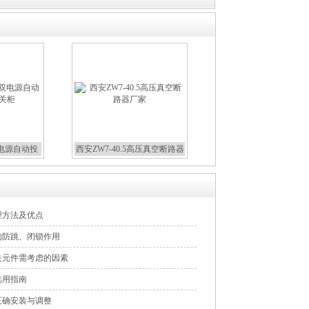
双电源自动投
西安ZW7-40.5高压真空断路器
关柜
厂家
理方法及优点
的防跳、闭锁作用
关元件需考虑的因素
选用指南
正确安装与调整