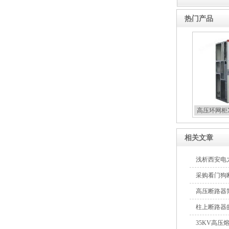
西安ZW32-12Y预付费高压
热门产品
计量式真空断路器
高压环网柜X
相关文章
浅析西安电
采购看门狗
高压断路器
柱上断路器
35KV高