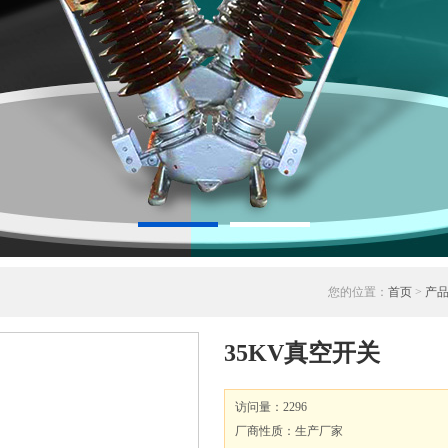
您的位置：
首页
>
产
35KV真空开关
访问量：2296
厂商性质：生产厂家