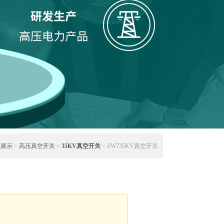
品展示
>
高压真空开关
>
35KV真空开关
> ZW735KV真空开关