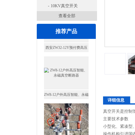
- 10KV真空开关
查看全部
推荐产品
ZW8-12户外高压智能、永磁
真空断路器
详细信息
真空开关是控制
主要技术参数
小型化、紧凑型
GW4-40.5高压隔离开关
操作机构引进国