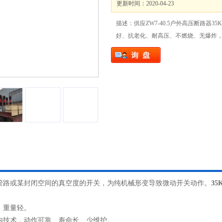
更新时间：2020-04-23
描述：供应ZW7-40.5户外高压断路器
好、抗老化、耐高压、不燃烧、无爆炸
管路或某封闭空间的真空度的开关，为纯机械形变导致微动开关动作。
3
、重量轻。
内技术，动作可靠、寿命长、少维护。