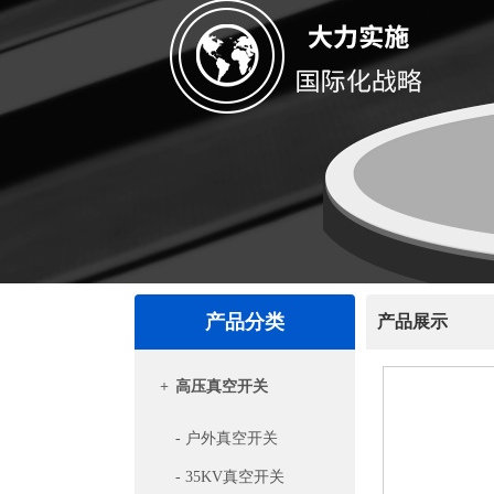
产品分类
产品展示
+
高压真空开关
- 户外真空开关
- 35KV真空开关