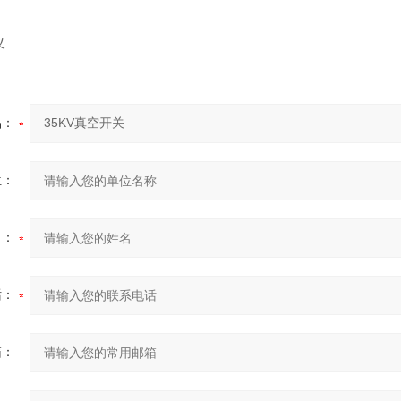
义
品：
位：
名：
话：
箱：