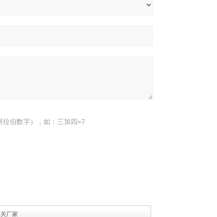
阿拉伯数字），如：三加四=7
开关厂家