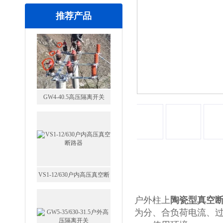
推荐产品
GW4-40.5高压隔离开关
VS1-12/630户内高压真空断
详细信息
路器
户外柱上
陶瓷型真空断路
为分、合负荷电流、