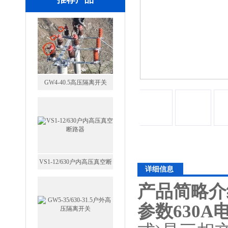
GW4-40.5高压隔离开关
VS1-12/630户内高压真空断
详细信息
路器
产品简略介
参数630A