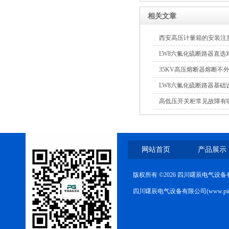
相关文章
西安高压计量箱的安装注
LW8六氟化硫断路器直选
35KV高压熔断器熔断不
LW8六氟化硫断路器基础
高低压开关柜常见故障有
网站首页
产品展示
版权所有 ©2026 四川曙辰电气设
四川曙辰电气设备有限公司(www.ping