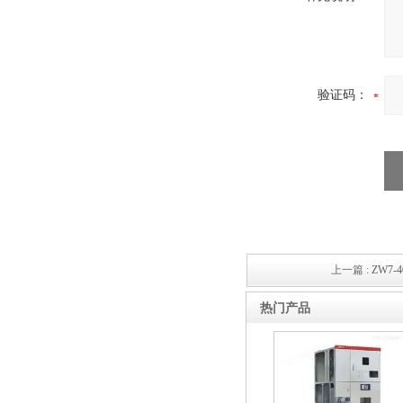
10KV高压户外智能真空断
验证码：
路器
西安ZW32-12Y预付费高压
计量式真空断路器
上一篇 :
ZW7-
热门产品
ZW8-12户外高压智能、永磁
真空断路器