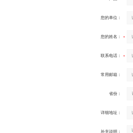
您的单位：
高压双电源自动切换开关
您的姓名：
联系电话：
西安户外真空断路器
常用邮箱：
省份：
详细地址：
10KV预付费型高压真空断
路器
补充说明：