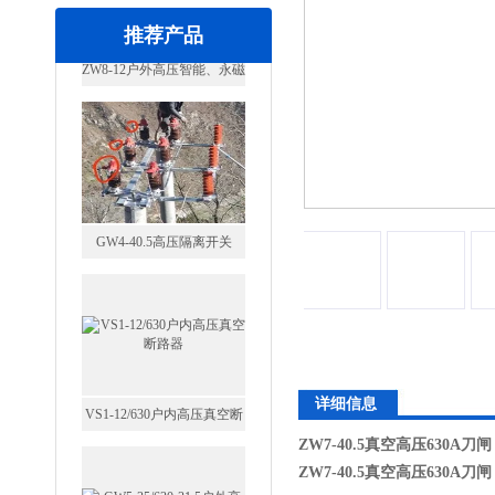
推荐产品
GW4-40.5高压隔离开关
VS1-12/630户内高压真空断
详细信息
路器
ZW7-40.5真空高压630A刀闸
ZW7-40.5真空高压630A刀闸