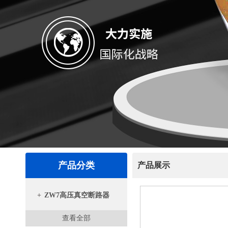
产品分类
产品展示
+
ZW7高压真空断路器
查看全部