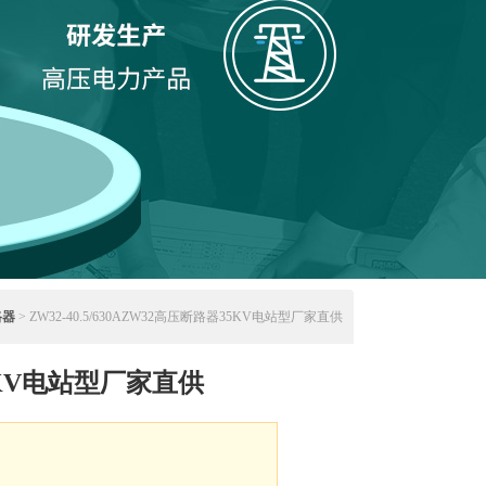
路器
> ZW32-40.5/630AZW32高压断路器35KV电站型厂家直供
5KV电站型厂家直供