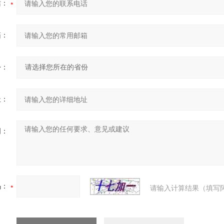
话：
箱：
份：
址：
明：
码：
请输入计算结果（填写