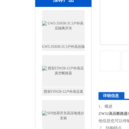
GW5-35/630-31.5户外高压隔
离开关
西安FZW28-12户外高压真
空断路器
详细信息
1、概述
ZW32高压断路器
SF6负荷开关高压电缆分支
他信息也可以传输
箱
2、结构特点