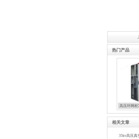
热门产品
高压环网柜X
相关文章
35kv高压