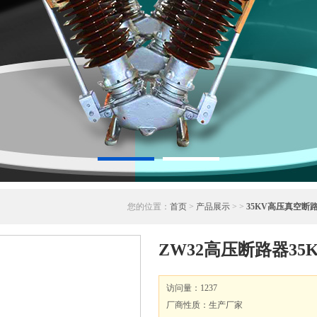
您的位置：
首页
>
产品展示
> >
35KV高压真空断
ZW32高压断路器3
访问量：1237
厂商性质：生产厂家