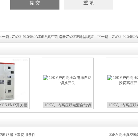
上一篇 :
ZW32-40.5/630A35KV真空断路器ZW32智能型现货
下一篇 :
ZW32-40.5
GN15-12开关柜
10KV户内高压双电源自动切
10KV户内高压
换开关
切高压开
真空断路器正常使用条件
35KV高压真空