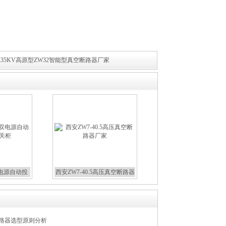
/630A35KV高原型ZW32智能型真空断路器厂家
双电源自动投
西安ZW7-40.5高压真空断路器
关柜
厂家
断路器选型原则分析