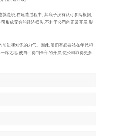
就是说,在建造过程中, 其底子没有认可参阅根据,
公司形成无穷的经济损失,不利于公司的正常开展,影
的前进和知识的力气。因此,咱们有必要站在年代和
得一席之地,使自己得到全部的开展,使公司取得更多