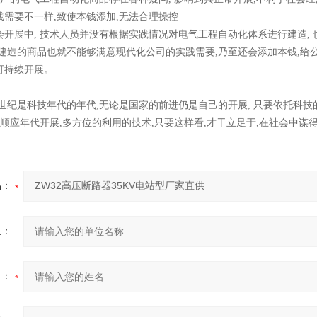
践需要不一样,致使本钱添加,无法合理操控
中, 技术人员并没有根据实践情况对电气工程自动化体系进行建造, 也
建造的商品也就不能够满意现代化公司的实践需要,乃至还会添加本钱,给
可持续开展。
纪是科技年代的年代,无论是国家的前进仍是自己的开展, 只要依托科技
 顺应年代开展,多方位的利用的技术,只要这样看,才干立足于,在社会中谋
品：
位：
名：