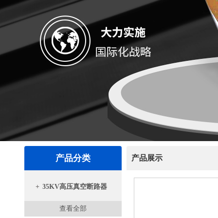
产品分类
产品展示
+
35KV高压真空断路器
查看全部