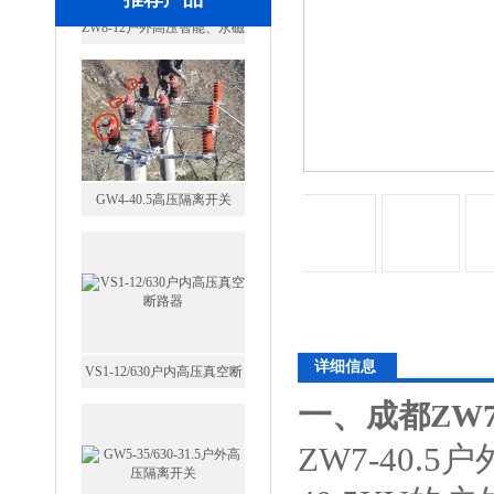
GW4-40.5高压隔离开关
VS1-12/630户内高压真空断
详细信息
路器
一、
成都ZW
ZW7-40.5
户