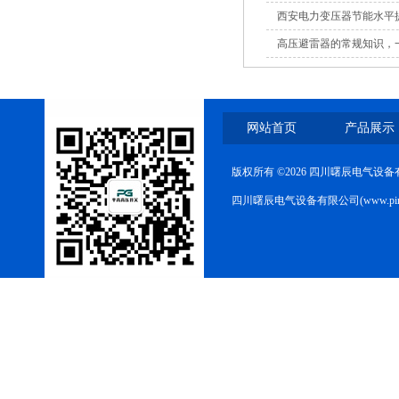
西安电力变压器节能水平
高压避雷器的常规知识，
网站首页
产品展示
版权所有 ©2026 四川曙辰电气设
四川曙辰电气设备有限公司(www.ping