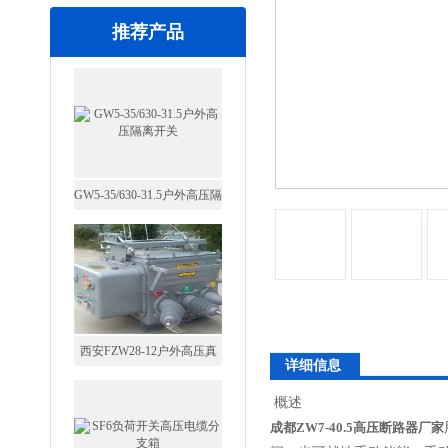
推荐产品
GW5-35/630-31.5户外高压隔
离开关
西安FZW28-12户外高压真
详细信息
空断路器
概述
成都ZW7-40.5高压断路器厂家