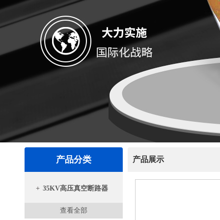
产品分类
产品展示
+
35KV高压真空断路器
查看全部