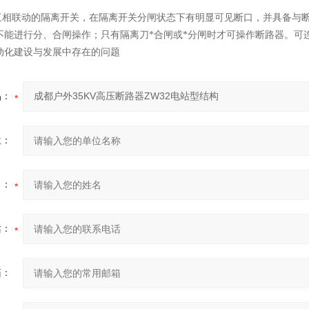
带三相联动的隔离开关，在隔离开关分闸状态下有明显可见断口，并具备与
不能进行分、合闸操作；只有隔离刀*合闸或*分闸时才可操作断路器。可
动化建设与发展中存在的问题
品：
位：
名：
话：
箱：