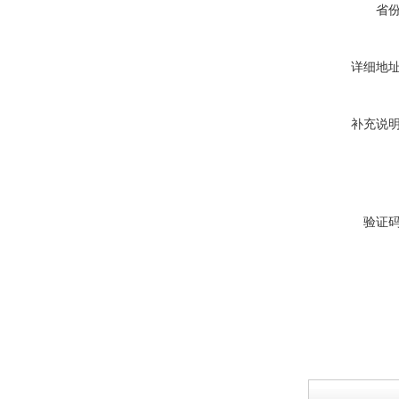
省
详细地
补充说
验证