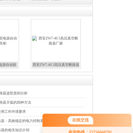
双电源自动投
西安ZW7-40.5高压真空断路器
关柜
厂家
断路器选型原则分析
断路器灭弧的四种方法
使用工作环境要求
在线交流
路器：高效稳定的电力控制系统核心，保障电网安全
您好！欢迎前来咨询，很高兴为您
路器的相关知识介绍
咨询热线：15756660791