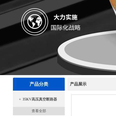
产品分类
产品展示
+
35KV高压真空断路器
查看全部