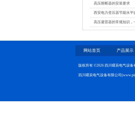
高压熔断器的安装要求
西安电力变压器节能水平
高压避雷器的常规知识，
网站首页
产品展示
版权所有 ©2026 四川曙辰电气设
四川曙辰电气设备有限公司(www.ping