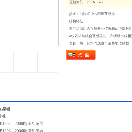
更新时间：2023-11-22
描述：油浸式10kv测量互感器
结构特征：
本产品由组合互感器和仪表箱两个部分
●仪表箱与组合互感器的二次绕组出线相
表各一块，从箱内观察可清楚地读抄数
互感器
标准
207—2006电压互感器;
208—2006电流互感器;