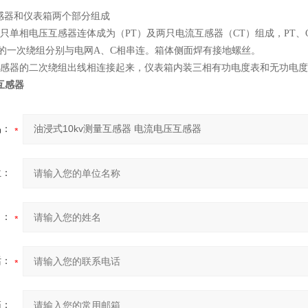
感器和仪表箱两个部分组成
只单相电压互感器连体成为（PT）及两只电流互感器（CT）组成，PT、C
T的一次绕组分别与电网A、C相串连。箱体侧面焊有接地螺丝。
互感器的二次绕组出线相连接起来，仪表箱内装三相有功电度表和无功电
互感器
品：
位：
名：
话：
箱：