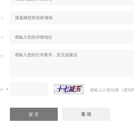
份：
址：
明：
码：
请输入计算结果（填写