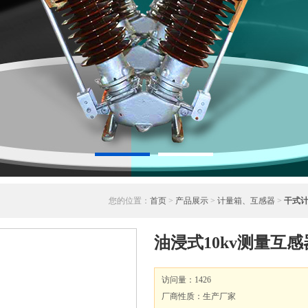
您的位置：
首页
>
产品展示
>
计量箱、互感器
>
干式
油浸式10kv测量互
访问量：1426
厂商性质：生产厂家