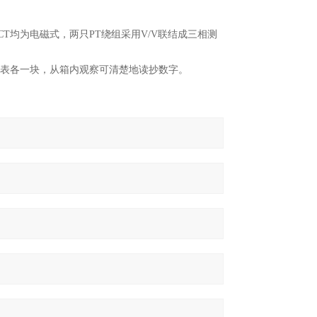
T均为电磁式，两只PT绕组采用V/V联结成三相测
度表各一块，从箱内观察可清楚地读抄数字。