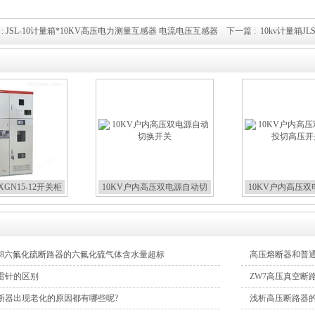
:
JSL-10计量箱*10KV高压电力测量互感器 电流电压互感器
下一篇 :
10kv计量箱
GN15-12开关柜
10KV户内高压双电源自动切
10KV户内高压
换开关
切高压开
W8六氟化硫断路器的六氟化硫气体含水量超标
高压熔断器和普
雷针的区别
ZW7高压真空断
断器出现老化的原因都有哪些呢?
浅析高压断路器