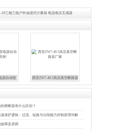
JLS-10三相三线户外油浸式计量箱 电流电压互感器
双电源自动投
西安ZW7-40.5高压真空断路器
关柜
厂家
通的熔断器有什么区别？
路器保护逻辑：过流、短路与分段能力控制原理详解
的故障及原因