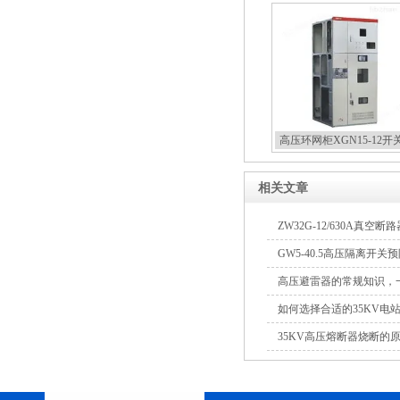
高压环网柜XGN15-12开
相关文章
ZW32G-12/630A真空
GW5-40.5高压隔离开
高压避雷器的常规知识，
如何选择合适的35KV电
35KV高压熔断器烧断的