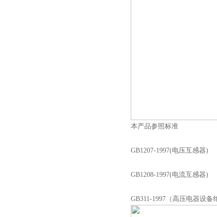
高压双电源自动切换开关
西安户外真空断路器
本产品参照标准
GB1207-1997(电压互感器)
10KV预付费型高压真空断
路器
GB1208-1997(电流互感器)
GB311-1997（高压电器