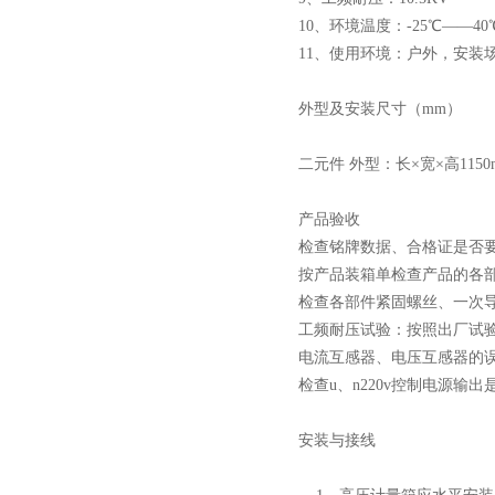
10、环境温度：-25℃——
11、使用环境：户外，安装
外型及安装尺寸（mm）
二元件 外型：长×宽×高1150mm
产品验收
检查铭牌数据、合格证是否
按产品装箱单检查产品的各
检查各部件紧固螺丝、一次
工频耐压试验：按照出厂试验
电流互感器、电压互感器的
检查u、n220v控制电源输
安装与接线