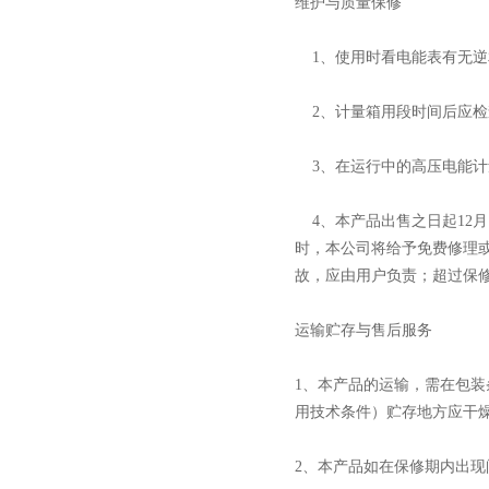
维护与质量保修
1、使用时看电能表有无逆
2、计量箱用段时间后应检
3、在运行中的高压电能计
4、本产品出售之日起12
时，本公司将给予免费修理
故，应由用户负责；超过保
运输贮存与售后服务
1、本产品的运输，需在包装条
用技术条件）贮存地方应干燥
2、本产品如在保修期内出