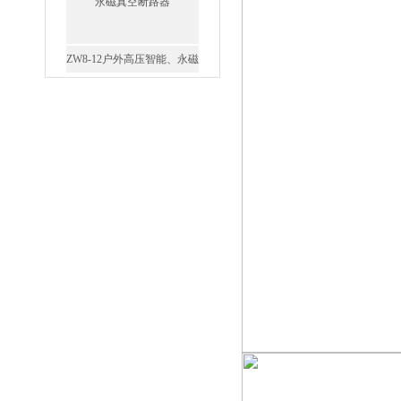
GW4-40.5高压隔离开关
VS1-12/630户内高压真空断
路器
GW5-35/630-31.5户外高压隔