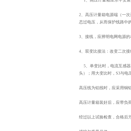
1、高压计量箱应水平安装，
2、高压计量箱电源端（一次
态过电压，从而保护线路中
3、接线，应辨明电网电源的
4、双变比接法：改变二次接线
5、单变比时，电流互感器二
头）；用大变比时，S3与电
高压线为铝线时，应采用铜
高压计量箱装好后，应带负
经过以上试验检查，合格后