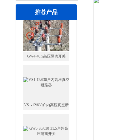
推荐产品
VS1-12/630户内高压真空断
路器
GW5-35/630-31.5户外高压隔
离开关