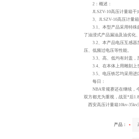
2：概述：
JLSZV-10高压计量箱干
3、JLSZV-10高压计量
3.1、本型产品采用特殊的
了油浸式产品漏油及油劣化
3.2、本产品电压互感器
压、低频过电压等性能。
3.3、高、低均有封盖，
3.4、在本体上用雕刻上
3.5、电压铁芯均采用进
每日：
NBA常规赛还在继续，今天
双方都尤为重视，战至*后1
西安高压计量箱10kv-35
产品：