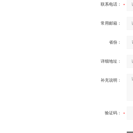
联系电话：
真空断路器
常用邮箱：
省份：
GW4-40.5高压隔离开关
详细地址：
补充说明：
VS1-12/630户内高压真空断
路器
验证码：