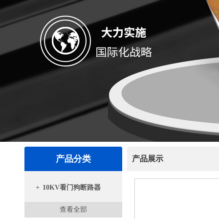
产品分类
产品展示
+
10KV看门狗断路器
查看全部