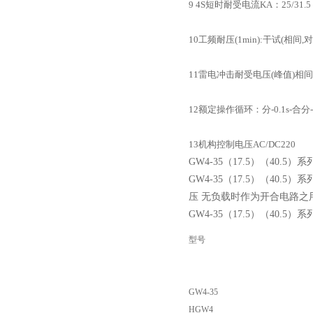
9 4S短时耐受电流KA：25/31.5
10工频耐压(1min):干试(相间,对地
11雷电冲击耐受电压(峰值)相间,
西安户外真空断路器
12额定操作循环：分-0.1s-合分-
13机构控制电压AC/DC220
GW4-35（17.5）（40.5）
GW4-35（17.5）（40.
10KV预付费型高压真空断
压 无负载时作为开合电路之用
路器
GW4-35（17.5）（40.5
型号
GW4-35
10KV高压户外智能真空断
HGW4