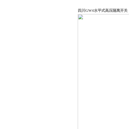
四川GW4水平式高压隔离开关