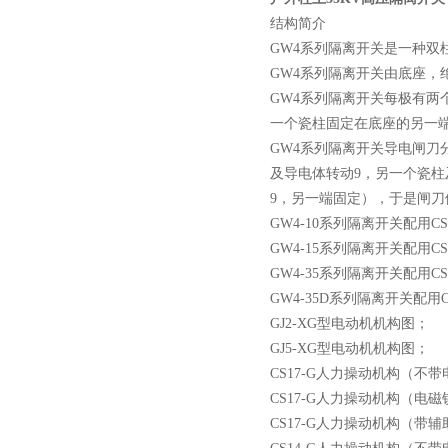
结构简介
西安户外真空断路器
GW4系列隔离开关是一种
GW4系列隔离开关由底座，
GW4系列隔离开关每极有两
一个瓷柱固定在底座的另一
GW4系列隔离开关导电闸
及导电体转动9，另一个瓷柱
9，另一端固定），于是闸
10KV预付费型高压真空断
GW4-10系列隔离开关配用C
路器
GW4-15系列隔离开关配用C
GW4-35系列隔离开关配用C
GW4-35D系列隔离开关配用C
GJ2-XG型电动机机构图；
GJ5-XG型电动机机构图；
10KV高压户外智能真空断
CS17-G人力操动机构（不
路器
CS17-G人力操动机构（电
CS17-G人力操动机构（带