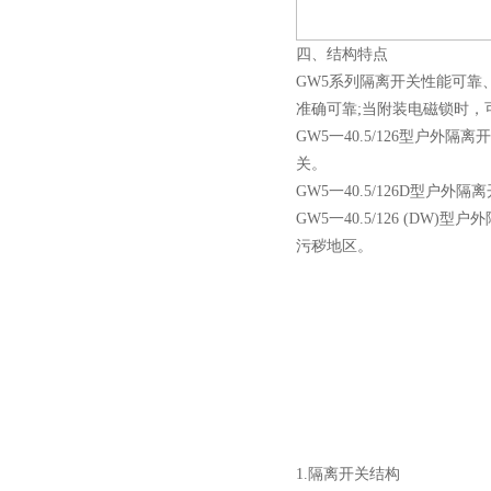
四、结构特点
GW5系列隔离开关性能可
西安户外真空断路器
准确可靠;当附装电磁锁时
GW5一40.5/126型
关。
GW5一40.5/126D
GW5一40.5/126 (
污秽地区。
10KV预付费型高压真空断
路器
10KV高压户外智能真空断
路器
1.隔离开关结构