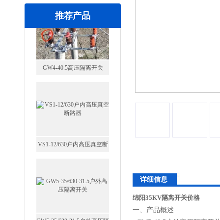
推荐产品
VS1-12/630户内高压真空断
路器
GW5-35/630-31.5户外高压隔
详细信息
离开关
绵阳35KV隔离开关价格
一、产品概述