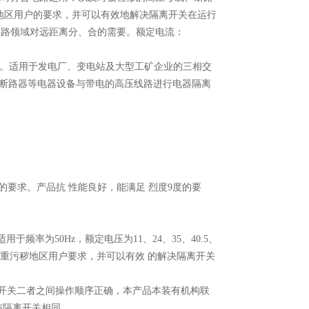
地区用户的要求，并可以有效地解决隔离开关在运行
铁路领域对远距离分、合的需要。额定电流：
器设备。适用于发电厂、变电站及大型工矿企业的三相交
、断路器等电器设备与带电的高压线路进行电器隔离
要求。产品抗 性能良好，能满足 烈度9度的要
用于频率为50Hz，额定电压为11、24、35、40.5、
满足重污秽地区用户要求，并可以有效 的解决隔离开关
开关二者之间操作顺序正确，本产品本装有机构联
值与隔离开关相同。