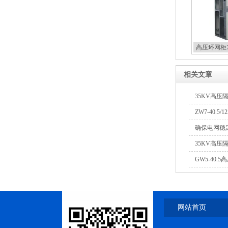
高压环网柜X
相关文章
35KV高
ZW7-40.
确保电网稳
35KV高
GW5-40
网站首页