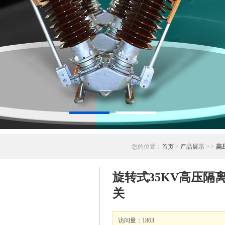
您的位置：
首页
>
产品展示
> >
高
旋转式35KV高压隔
关
访问量：1863