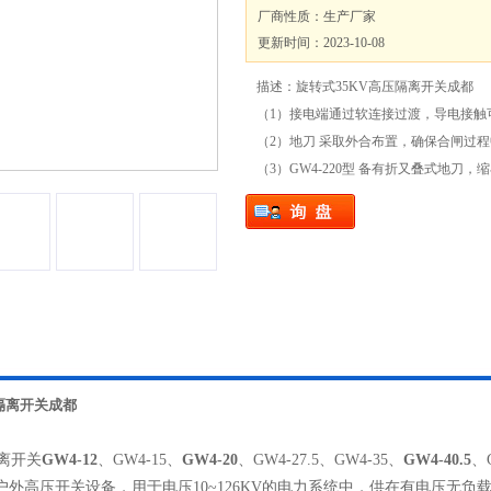
厂商性质：生产厂家
更新时间：2023-10-08
描述：旋转式35KV高压隔离开关成都
（1）接电端通过软连接过渡，导电接触
（2）地刀 采取外合布置，确保合闸过
（3）GW4-220型 备有折又叠式地刀
隔离开关成都
离开关
GW4-12
、GW4-15、
GW4-20
、GW4-27.5、GW4-35、
GW4-40.5
、
z户外高压开关设备，用于电压10~126KV的电力系统中，供在有电压无