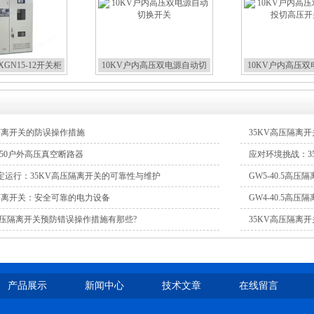
GN15-12开关柜
10KV户内高压双电源自动切
10KV户内高压
换开关
切高压开
压隔离开关的防误操作措施
35KV高压隔离
5/1250户外高压真空断路器
应对环境挑战：3
定运行：35KV高压隔离开关的可靠性与维护
GW5-40.5高
压隔离开关：安全可靠的电力设备
GW4-40.5高
.5高压隔离开关预防错误操作措施有那些?
35KV高压隔离
产品展示
新闻中心
技术文章
在线留言