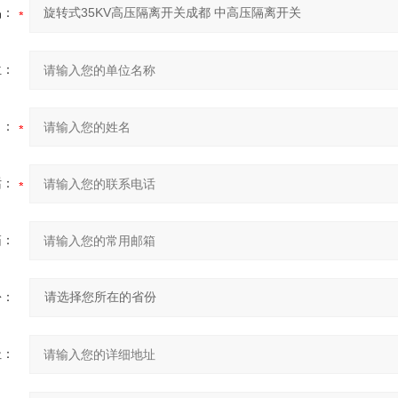
品：
位：
名：
话：
箱：
份：
址：