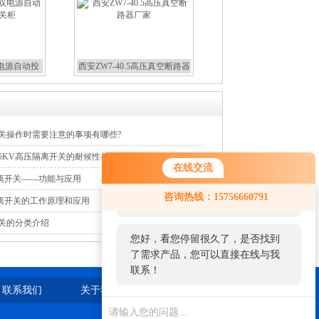
双电源自动投
西安ZW7-40.5高压真空断路器
关柜
厂家
开关操作时需要注意的事项有哪些?
5KV高压隔离开关的耐候性与防护性能
在线交流
压隔离开关——功能与应用
您好！欢迎前来咨询，很高兴为您
咨询热线：15756660791
压隔离开关的工作原理和应用
服务，请问您要咨询什么问题呢？
开关的分类介绍
您好，看您停留很久了，是否找到
了需求产品，您可以直接在线与我
联系！
联系我们
关于我们
站点地图