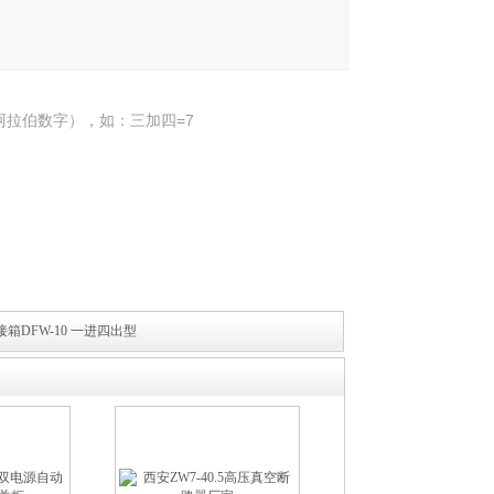
阿拉伯数字），如：三加四=7
箱DFW-10 一进四出型