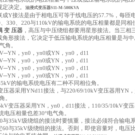
规定决定。
油浸式变压器S11-M-500KVA
联成Y接法是由于相电压可等于线电压的57.7%，每匝
500、330、220与110kV的输电系统的电压相量都
 变 压器
，高压与中压绕组都要用星形接法。当三相
或角形接法，它决定于低压输电系统的电压相量是与中
电气角。
LVkV─YN，yn0，yn0或YN，yn0，d11
VkV─YN，yn0，yn0或YN，yn0，d11
LVkV─YN，yn0，yn0或YN，yn0，d11
VkV─YN，yn0，yn0或YN，yn0，d11
0与35kV的输电系统电压有二种不同相位角。
kV变压器采用YNd11接法，与220/69/10kV变压器用Y
气角。
0/35kV变压器采用YN，yn0，d11接法，110/35/10
系统电压相量也差30°电气角。
60与35kV级绕组的接法时要慎重，接法必须符合输
定60与35kV级绕组的接法。否则，即使容量对，电