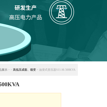
品展示
> >
高低压成套、箱变
> 油浸式变压器S11-M-500KVA
00KVA