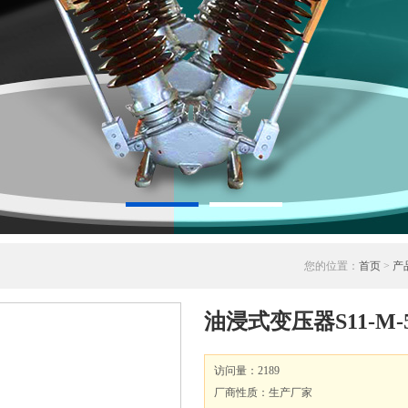
您的位置：
首页
>
产
油浸式变压器S11-M-5
访问量：2189
厂商性质：生产厂家