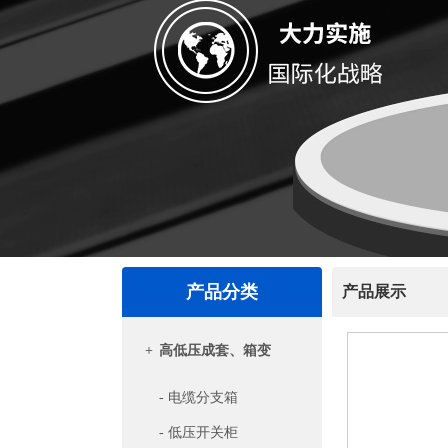
产品分类
产品展示
+
高低压成套、箱变
- 电缆分支箱
- 低压开关柜