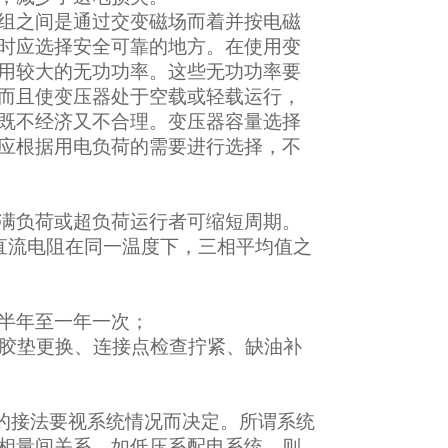
组之间是通过交变磁场而着并按电磁
时应选择安全可靠的地方。在使用变
用较大的无功功率。这些无功功率要
而且使变压器处于空载或轻载运行，
既不经济又不合理。变压器容量选择
应根据用电负荷的需要进行选择，不
满负荷或超负荷运行者可缩短周期。
的直流电阻在同一温度下，三相平均值之
半年至一年一次；
的胶垫更换、连接点检查拧紧、缺油补
的接法要视系统情况而决定。所谓系统
相量间关系。如低压系配电系统，则