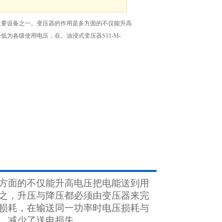
主要设备之一。变压器的作用是多方面的不仅能升高
为各级使用电压，在。油浸式变压器S11-M-
方面的不仅能升高电压把电能送到用
之，升压与降压都必须由变压器来完
损耗，在输送同一功率时电压损耗与
，减少了送电损失。