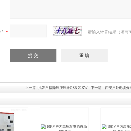
码：
请输入计算结果（填写
上一篇 :
批发自耦降压变压器QZB-22KW
下一篇 :
西安户外电缆分接