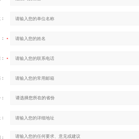
位：
名：
话：
箱：
份：
址：
明：