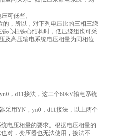
电压可低些。
是同相位的，所以，对下列电压比的三相三绕
三铁心柱铁心结构时，低压绕组也可采
压及高压输电系统电压相量为同相位
N，yn0，d11接法，这二个60kV输电系统
kV变压器采用YN，yn0，d11接法，以上两个
电系统电压相量的要求。根据电压相量的
压比也对，变压器也无法使用，接法不