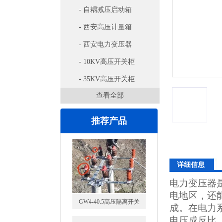
- 自耦减压启动箱
- 西安高压计量箱
- 西安电力变压器
- 10KV高压开关柜
- 35KV高压开关柜
查看全部
推荐产品
详细信息
电力变压器
电地区，还
GW4-40.5高压隔离开关
成。在电力
电压成反比