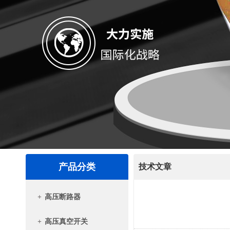
产品分类
技术文章
+
高压断路器
+
高压真空开关