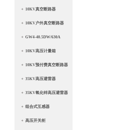
+
10KV真空断路器
+
10KV户外真空断路器
+
GW4-40.5DW/630A
+
10KV高压计量箱
+
10KV预付费真空断路器
带计量箱
+
35KV高压避雷器
+
35KV氧化锌高压避雷器
+
组合式互感器
+
高压开关柜