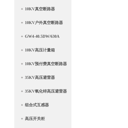
+
10KV真空断路器
+
10KV户外真空断路器
+
GW4-40.5DW/630A
+
10KV高压计量箱
+
10KV预付费真空断路器
带计量箱
+
35KV高压避雷器
+
35KV氧化锌高压避雷器
+
组合式互感器
+
高压开关柜