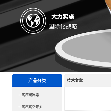
产品分类
技术文章
+
高压断路器
+
高压真空开关