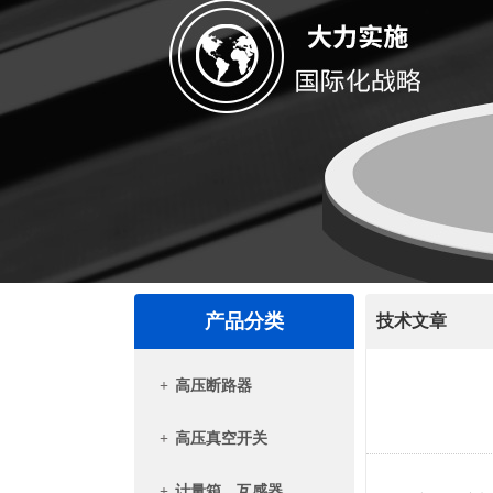
产品分类
技术文章
+
高压断路器
+
高压真空开关
+
计量箱、互感器