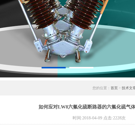
您的位置：
首页
>
技术文
如何应对LW8六氟化硫断路器的六氟化硫气
时间:2018-04-09 点击:2228次