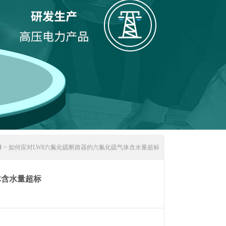
章
> 如何应对LW8六氟化硫断路器的六氟化硫气体含水量超标
体含水量超标