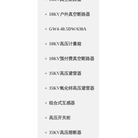
+
10KV户外真空断路器
+
GW4-40.5DW/630A
+
10KV高压计量箱
+
10KV预付费真空断路器
带计量箱
+
35KV高压避雷器
+
35KV氧化锌高压避雷器
+
组合式互感器
+
高压开关柜
+
35KV高压熔断器