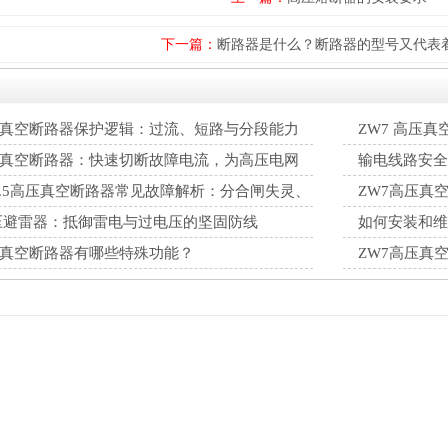
下一篇：
断路器是什么？断路器的型号又代表
压真空断路器保护逻辑：过流、短路与分段能力
ZW7 高压
解
压真空断路器：快速切断故障电流，为高压电网
输电线路安全
行防线
不中断
-40.5高压真空断路器常见故障解析：分合闸失灵、
ZW7高压真
排查修复方案
巧
高压避雷器：抵御雷电与过电压的坚固防线
如何安装和维
压真空断路器有哪些特殊功能？
ZW7高压真
保障电网安全