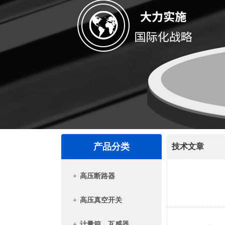
产品分类
技术文章
+
高压断路器
+
高压真空开关
+
计量箱、互感器