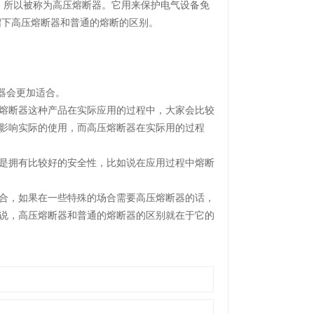
，所以被称为高压熔断器。它用来保护电气设备免
绍下高压熔断器和普通的熔断的区别。
器会更加适合。
熔断器这种产品在实际应用的过程中，大家会比较
影响实际的使用，而高压熔断器在实际用的过程
是拥有比较好的安全性，比如说在应用过程中熔断
合，如果在一些特殊的场合需要高压熔断器的话，
说，高压熔断器和普通的熔断器的区别就在于它的