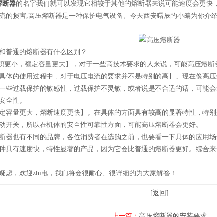
熔断器
的名字我们就可以发现它相较于其他的熔断器来说可能速度会更快
流的损害,高压熔断器是一种保护电气设备。今天西安曙辰的小编为你介
普通的熔断器有什么区别？
更小，额定容量更大】，对于一些高技术要求的人来说，可能高压熔断
体的使用过程中，对于电压电流的要求并不是特别的高】。现在像高压
一些过载保护的敏感性，过载保护不灵敏，或者说是不合适的话，可能会
安全性。
容量更大，熔断速度更快】。在具体的方面具有较高的显著特性，特别
动开关，所以在机体的安全性可靠性方面，可能高压熔断器会更好。
器也有不同的品牌，各位消费者在选购之前，也要看一下具体的应用场
种具有速度快，特性显著的产品，因为它会比普通的熔断器更好。综合来
，欢迎zhi电，我们将会很耐心、很详细的为大家解答！
[返回]
上一篇：
高压熔断器的安装要求