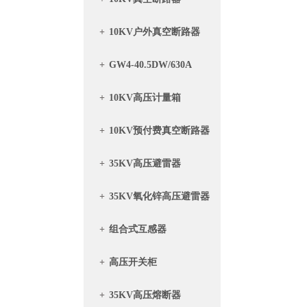
+
10KV户外真空断路器
+
GW4-40.5DW/630A
+
10KV高压计量箱
+
10KV预付费真空断路器
带计量箱
+
35KV高压避雷器
+
35KV氧化锌高压避雷器
+
组合式互感器
+
高压开关柜
+
35KV高压熔断器