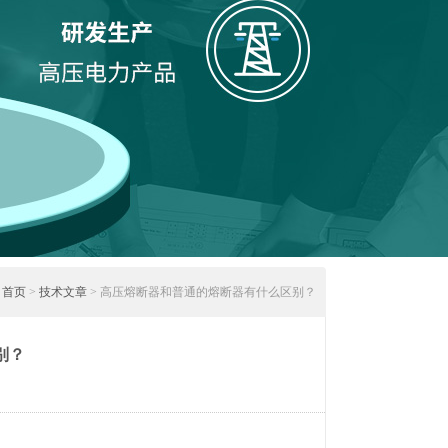
：
首页
>
技术文章
> 高压熔断器和普通的熔断器有什么区别？
别？