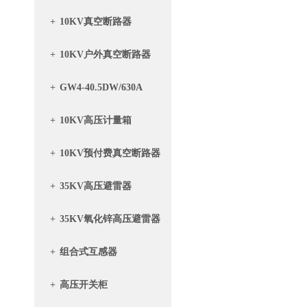
+
10KV真空断路器
+
10KV户外真空断路器
+
GW4-40.5DW/630A
+
10KV高压计量箱
+
10KV预付费真空断路器
带计量箱
+
35KV高压避雷器
+
35KV氧化锌高压避雷器
+
组合式互感器
+
高压开关柜