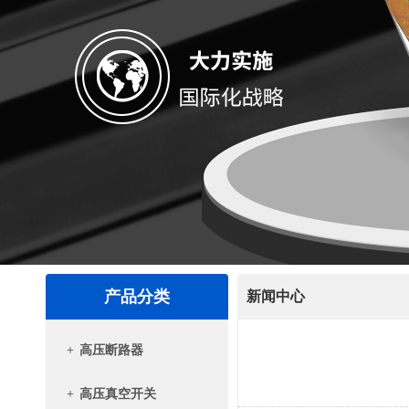
产品分类
新闻中心
+
高压断路器
+
高压真空开关