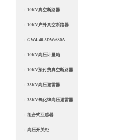
+
10KV真空断路器
+
10KV户外真空断路器
+
GW4-40.5DW/630A
+
10KV高压计量箱
+
10KV预付费真空断路器
带计量箱
+
35KV高压避雷器
+
35KV氧化锌高压避雷器
+
组合式互感器
+
高压开关柜