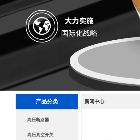
产品分类
新闻中心
+
高压断路器
+
高压真空开关