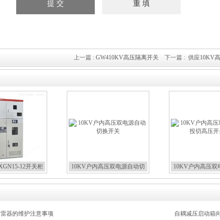
上一篇 :
GW410KV高压隔离开关
下一篇 :
供应10KV
GN15-12开关柜
10KV户内高压双电源自动切
10KV户内高压
换开关
切高压开
压避雷器的维护注意事项
自耦减压启动箱