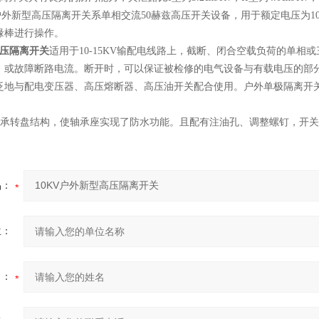
200A户外新型高压隔离开关系单相交流50赫兹高压开关设备，用于额定电压
缘棒进行操作。
高压隔离开关
适用于10-15KV输配电线路上，截断、闭合空载负荷的单
或故障断路电流。断开时，可以保证被检修的电气设备与有载电压的部分*
泛地与配电变压器、高压熔断器、高压油开关配合使用。户外单极隔离开
轴承转盘结构，使轴承座实现了防水功能。且配有注油孔、调整螺钉，开
品：
位：
名：