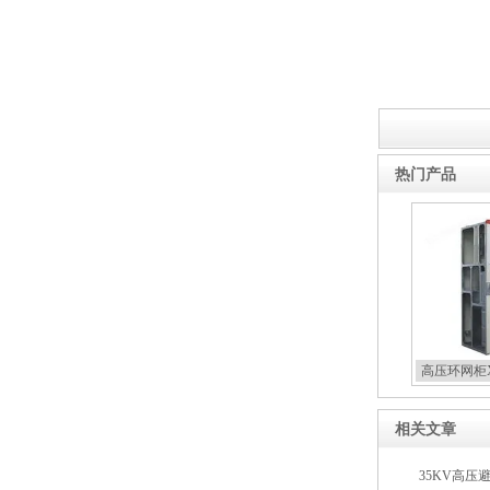
西安户外真空断路器
热门产品
10KV预付费型高压真空断
路器
高压环网柜X
10KV高压户外智能真空断
相关文章
路器
35KV高