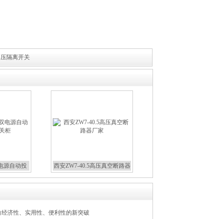
高压隔离开关
双电源自动投
西安ZW7-40.5高压真空断路器
关柜
厂家
向经济性、实用性、便利性的新突破