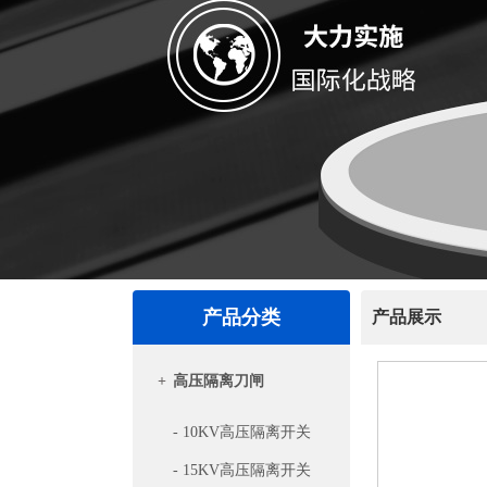
产品分类
产品展示
+
高压隔离刀闸
- 10KV高压隔离开关
- 15KV高压隔离开关