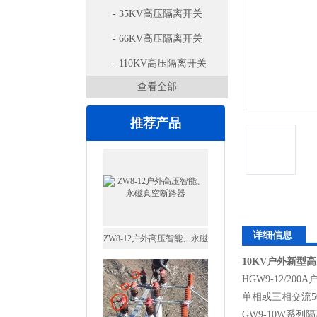
- 35KV高压隔离开关
- 66KV高压隔离开关
- 110KV高压隔离开关
查看全部
推荐产品
ZW8-12户外高压智能、永磁
详细信息
真空断路器
10KV户外新型
HGW9-12/
单相或三相交流
GW9-10W系列