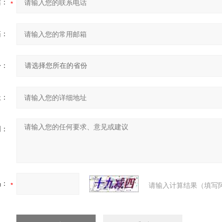
话：
箱：
份：
址：
明：
码：
请输入计算结果（填写