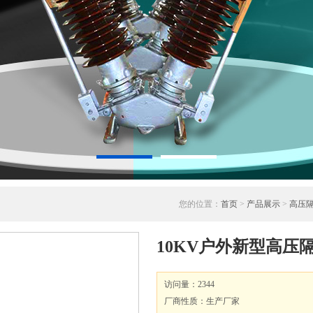
您的位置：
首页
>
产品展示
>
高压
10KV户外新型高压
访问量：2344
厂商性质：生产厂家