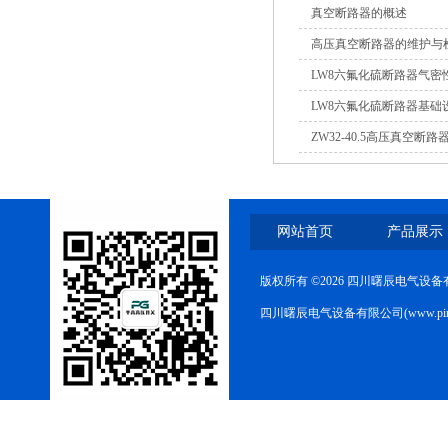
真空断路器的概述
高压真空断路器的维护与
LW8六氟化硫断路器气密
LW8六氟化硫断路器基础
ZW32-40.5高压真空
查修复方案
网站首页
产品展示
版权所有 ©2026 四川曙辰电气设
四川曙辰电气设备有限公司(www.ping