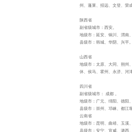
州、蓬莱、招远、文登、荣
陕西省
副省级城市：西安。
地级市：延安、铜川、渭南
县级市：韩城、华阴、兴
山西省
地级市：太原、大同、朔州
休、侯马、霍州、永济、河
四川省
副省级城市： 成都 。
地级市：广元、绵阳、德阳
县级市：崇州、邛崃、都江
云南省
地级市：昆明、曲靖、玉溪
县级市：安宁、宣威、潞西