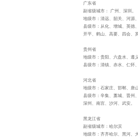
广东省
副省级城市： 广州、深圳
地级市：清远、韶关、河源
县级市：从化、增城、英德
开平、鹤山、高要、四会、
贵州省
地级市：贵阳、六盘水、遵
县级市：清镇、赤水、仁怀
河北省
地级市：石家庄、邯郸、唐
县级市：辛集、藁城、晋州
深州、南宫、沙河、武安
黑龙江省
副省级城市：哈尔滨
地级市：齐齐哈尔、黑河、