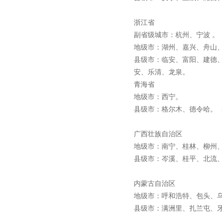
浙江省
副省级城市：杭州、宁波 
地级市：湖州、嘉兴、舟山
县级市：临安、富阳、建德
安、乐清、龙泉。
青海省
地级市：西宁。
县级市：格尔木、德令哈。
广西壮族自治区
地级市：南宁、桂林、柳州
县级市：岑溪、桂平、北流
内蒙古自治区
地级市：呼和浩特、包头、
县级市：满洲里、扎兰屯、