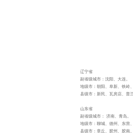
辽宁省
副省级城市：沈阳、大连
地级市：朝阳、阜新、铁岭
县级市：新民、瓦房店、普
山东省
副省级城市： 济南、青岛
地级市：聊城、德州、东营
县级市：章丘、胶州、胶南