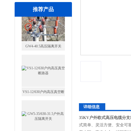
推荐产品
VS1-12/630户内高压真空断
路器
GW5-35/630-31.5户外高压隔
详细信息
离开关
35KV户外欧式高压电缆分支
式简单、灵活方便、安全可