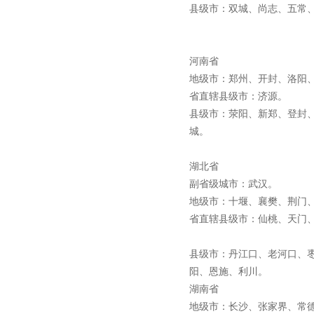
县级市：双城、尚志、五常
河南省
地级市：郑州、开封、洛阳
省直辖县级市：济源。
县级市：荥阳、新郑、登封
城。
湖北省
副省级城市：武汉。
地级市：十堰、襄樊、荆门
省直辖县级市：仙桃、天门
县级市：丹江口、老河口、
阳、恩施、利川。
湖南省
地级市：长沙、张家界、常