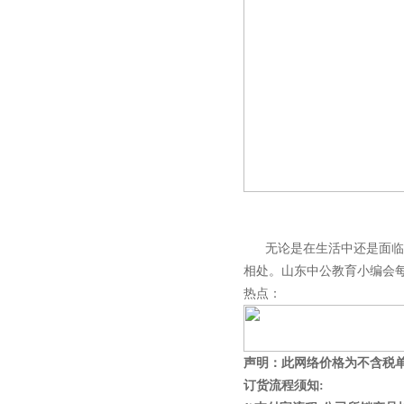
空断路器
无论是在生活中还是面临考
相处。山东中公教育小编会每
热点：
声明：此网络价格为不含税
订货流程须知: