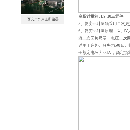
高压计量箱JLS-10三元件
西安户外真空断路器
5、复变比计量箱采用二次
6、复变比计量原理，采用V
流二次回路尾端，电压二次
适用于户外、频率为50Hz，
于额定电压为35kV，额定频
10KV预付费型高压真空断
路器
10KV高压户外智能真空断
路器