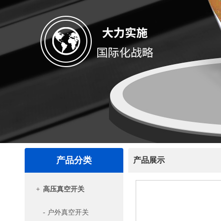
产品分类
产品展示
+
高压真空开关
- 户外真空开关