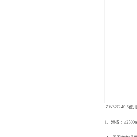
ZW32C-40.5
1、海拔：≤2500