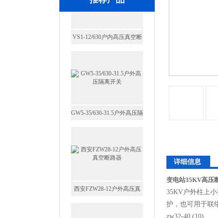
GW5-35/630-31.5户外高压隔
离开关
西安FZW28-12户外高压真
详细信息
空断路器
变电站35KV高
35KV户外柱上
护，也可用于联
zw32-40 (10)