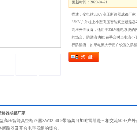
更新时间：2020-04-21
描述：变电站35KV高压断路器成都厂家
35KV户外柱上小型高压智能真空断路器ZW
高压开关设备，适用于35kV输电系统
的场合。防涌流功能 在手合时当电流小
行防涌流，如果电流大于用户设置的防
压断路器成都厂家
小型高压智能真空断路器ZW32-40.5带隔离可加避雷器是三相交流50Hz
络断路器及开合电容器组的场合。