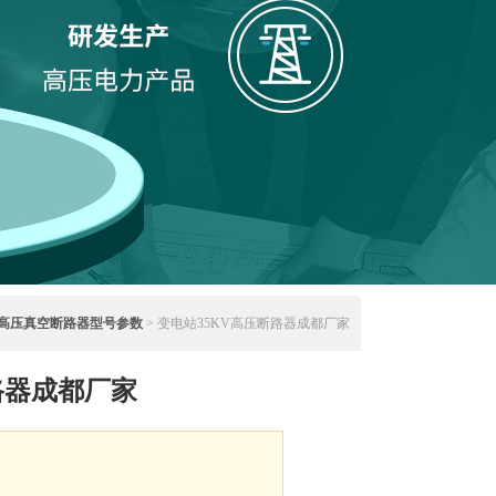
高压真空断路器型号参数
> 变电站35KV高压断路器成都厂家
路器成都厂家