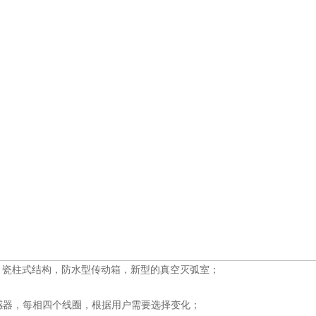
1、瓷柱式结构，防水型传动箱，新型的真空灭弧室；
互感器，每相四个线圈，根据用户需要选择变化；