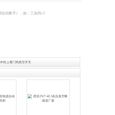
阿拉伯数字），如：三加四=7
线路户外柱上看门狗真空开关