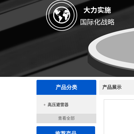
产品分类
产品展示
+
高压避雷器
查看全部
推荐产品