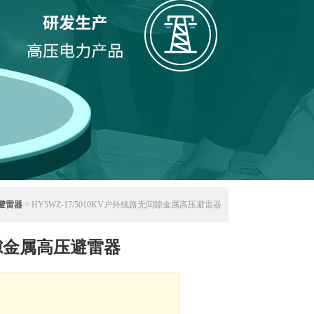
避雷器
> HY5WZ-17/5010KV户外线路无间隙金属高压避雷器
隙金属高压避雷器