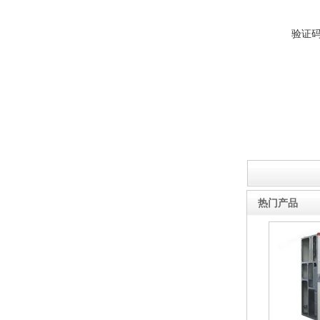
验证
ZW8-12户外高压智能、永磁
真空断路器
GW4-40.5高压隔离开关
热门产品