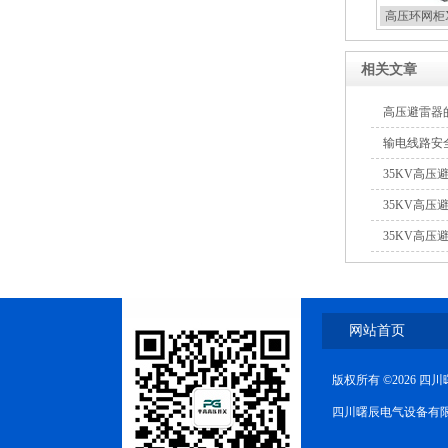
高压环网柜X
相关文章
高压避雷器
输电线路安
35KV高
35KV高
35KV高
网站首页
版权所有 ©2026 
四川曙辰电气设备有限公司(