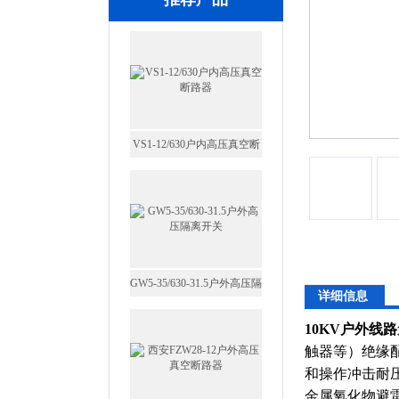
VS1-12/630户内高压真空断
路器
GW5-35/630-31.5户外高压隔
离开关
详细信息
西安FZW28-12户外高压真
10KV户外线
空断路器
触器等）绝缘
和操作冲击耐
金属氧化物避