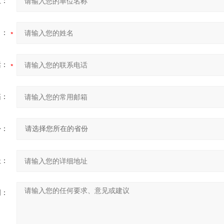
位：
名：
话：
箱：
份：
址：
明：