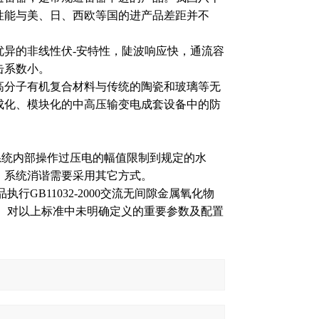
性能与美、日、西欧等国的进产品差距并不
异的非线性伏-安特性，陡波响应快，通流容
击系数小。
高分子有机复合材料与传统的陶瓷和玻璃等无
成化、模块化的中高压输变电成套设备中的防
系统内部操作过压电的幅值限制到规定的水
，系统消谐需要采用其它方式。
执行GB11032-2000交流无间隙金属氧化物
器标准。对以上标准中未明确定义的重要参数及配置
。