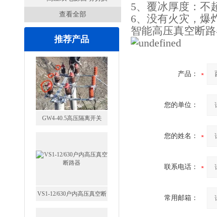
5、覆冰厚度：不超
查看全部
开关
6、没有火灾，爆
智能高压真空断路
推荐产品
产品：
您的单位：
GW4-40.5高压隔离开关
您的姓名：
联系电话：
VS1-12/630户内高压真空断
常用邮箱：
路器