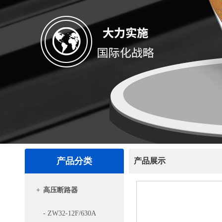
产品分类
产品展示
+
高压断路器
- ZW32-12F/630A