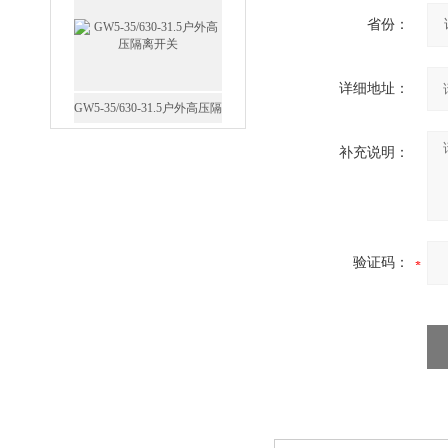
省份：
详细地址：
GW5-35/630-31.5户外高压隔
离开关
补充说明：
验证码：
西安FZW28-12户外高压真
空断路器
SF6负荷开关高压电缆分支