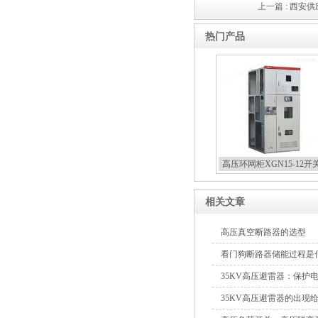
箱
上一篇 :
西安供应
热门产品
高压双电源自动切换开关
高压环网柜XGN15-12开
西安户外真空断路器
相关文章
高压真空断路器的选型
看门狗断路器储能过程是
35KV高压避雷器：保护
35KV高压避雷器的出现
10KV预付费型高压真空断