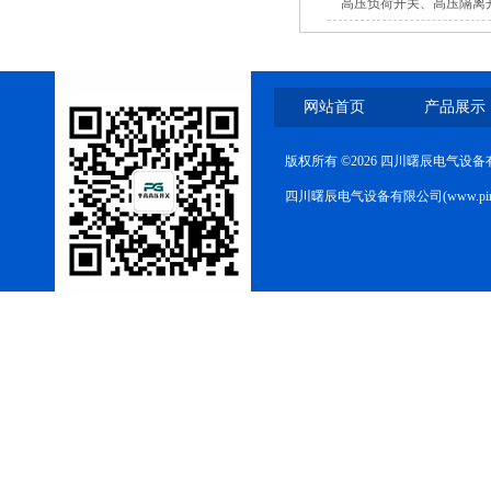
高压负荷开关、高压隔离
路器
网站首页
产品展示
版权所有 ©2026 四川曙辰电气设
10KV高压户外智能真空断
路器
四川曙辰电气设备有限公司(www.ping
西安ZW32-12Y预付费高压
计量式真空断路器