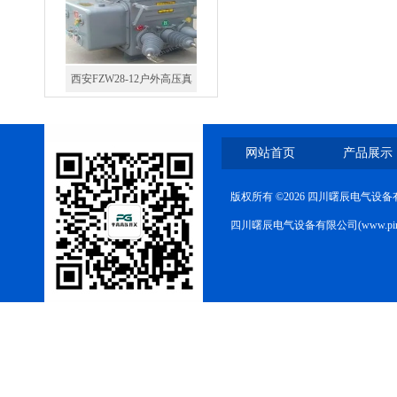
西安FZW28-12户外高压真
空断路器
网站首页
产品展示
版权所有 ©2026 四川曙辰电气设
SF6负荷开关高压电缆分支
四川曙辰电气设备有限公司(www.ping
箱
高压双电源自动切换开关