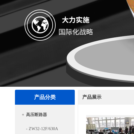
产品分类
产品展示
+
高压断路器
- ZW32-12F/630A