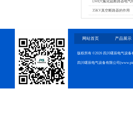
LW8六氟化硫断路器电气
35KV真空断路器的作用
网站首页
产品展示
版权所有 ©2026 四川曙辰电气设
四川曙辰电气设备有限公司(www.ping