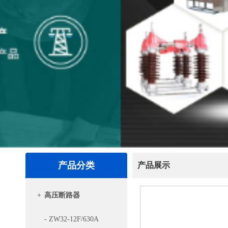
产品分类
产品展示
+
高压断路器
- ZW32-12F/630A