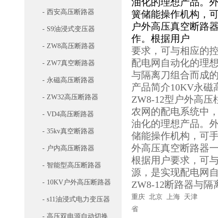
油化的理想产品。外
- 西安高压断路器
簧储能操作机构，
户外高压真空断路
- S9油浸式变压器
作。根据用户
- ZW8高压断路器
要求，可与相应的
配电网自动化的理想设
- ZW7真空断路器
与隔离刀组合而成
- 永磁高压断路器
产品简介10KV永
- ZW32高压断路器
ZW8-12型户外
农网的配电系统中
- VD4高压断路器
油化的理想产品。外
- 35kv真空断路器
储能操作机构，可
外高压真空断路器
- 户内高压断路器
根据用户要求，可
- 智能型高压断路器
源，是实现配电网自
- 10KV户外高压断路器
ZW8-12断路器
重庆 北京 上海 天津
- s11油浸式电力变压器
省
- 高压双电源自动切换