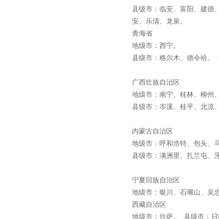
县级市：临安、富阳、建德
安、乐清、龙泉。
青海省
地级市：西宁。
县级市：格尔木、德令哈。
广西壮族自治区
地级市：南宁、桂林、柳州
县级市：岑溪、桂平、北流
内蒙古自治区
地级市：呼和浩特、包头、
县级市：满洲里、扎兰屯、
宁夏回族自治区
地级市：银川、石嘴山、吴
西藏自治区
地级市：拉萨。 县级市：