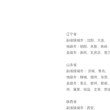
ZW8-12户外高压智能、永磁
真空断路器
辽宁省
副省级城市：沈阳、大连
地级市：朝阳、阜新、铁岭
县级市：新民、瓦房店、普
山东省
副省级城市： 济南、青岛
地级市：聊城、德州、东营
县级市：章丘、胶州、胶南
州、蓬莱、招远、文登、荣
陕西省
副省级城市：西安。