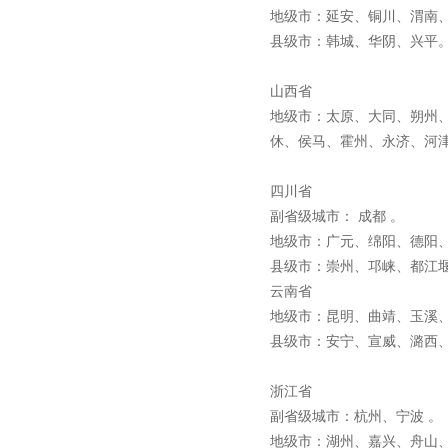
地级市：延安、铜川、渭南
县级市：韩城、华阴、兴
山西省
地级市：太原、大同、朔州
休、侯马、霍州、永济、河
四川省
副省级城市： 成都 。
地级市：广元、绵阳、德阳
县级市：崇州、邛崃、都江
云南省
地级市：昆明、曲靖、玉溪
县级市：安宁、宣威、潞西
浙江省
副省级城市：杭州、宁波 
地级市：湖州、嘉兴、舟山