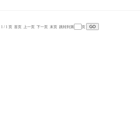
 1 / 1 页 首页 上一页 下一页 末页 跳转到第
页