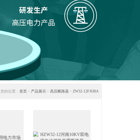
您的位置：
首页
>
产品展示
>
高压断路器
>
ZW32-12F/630A