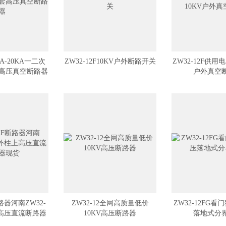
30A-20KA一二次
ZW32-12F10KV户外断路开关
ZW32-12F供用
高压真空断路器
户外真空
断路器河南ZW32-
ZW32-12全网高质量低价
ZW32-12FG看
上高压直流断路器
10KV高压断路器
落地式分
现货