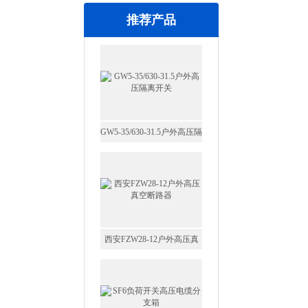
应用
推荐产品
GW5-35/630-31.5户外高压隔
离开关
西安FZW28-12户外高压真
空断路器
SF6负荷开关高压电缆分支
箱