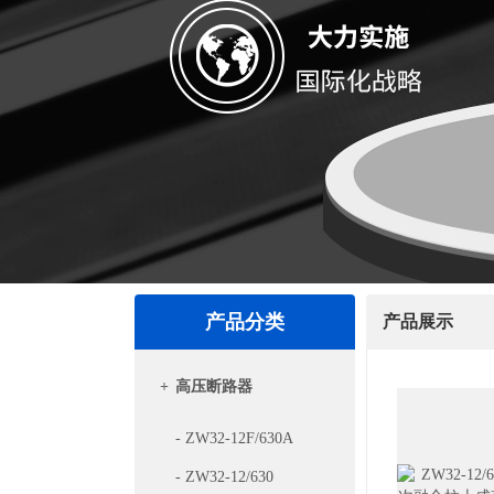
产品分类
产品展示
+
高压断路器
- ZW32-12F/630A
- ZW32-12/630