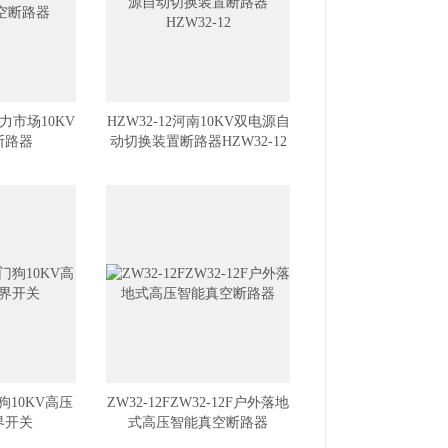
电力市场10KV
HZW32-12河南10KV双电源自
断路器
动切换装置断路器HZW32-12
门狗10KV高压
ZW32-12FZW32-12F户外落地
界开关
式高压智能真空断路器