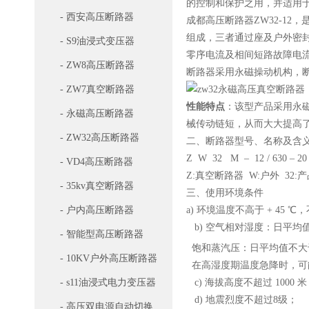
的控制和保护之用，并适用
- 西安高压断路器
成都高压断路器ZW32-1
组成，三者通过座及户外密
- S9油浸式变压器
零序电流及相间短路故障电
- ZW8高压断路器
断路器采用永磁操动机构，断
- ZW7真空断路器
性能特点
：该型产品采用永
- 永磁高压断路器
械传动链短，从而大大提高
- ZW32高压断路器
二、断路器型号、名称及含
Z W 32 M – 12 / 630 – 20
- VD4高压断路器
Z:真空断路器 W:户外 32
- 35kv真空断路器
三、使用环境条件
- 户内高压断路器
a) 环境温度不高于 + 45 ℃，
b) 空气相对湿度：日平均值
- 智能型高压断路器
饱和蒸汽压：日平均值不大于2
- 10KV户外高压断路器
在高湿度期温度急降时，可
c) 海拔高度不超过 1000 
- s11油浸式电力变压器
d) 地震烈度不超过8级；
- 高压双电源自动切换