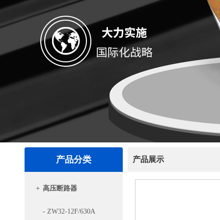
产品分类
产品展示
+
高压断路器
- ZW32-12F/630A