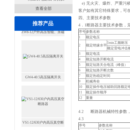
e) 无火灾、爆炸、严重污
查看全部
开关
客户如有其它特殊要求，可在
四、主要技术参数
推荐产品
4．1断路器主要技术参数，
序号
参数名称
1
额定电压
1min工频耐压
2
额定绝缘水平
额定雷电冲击
3
额定电流
4
额定短路开断电流
5
额定短路关合电流（峰值）
6
额定短路开断次数
GW4-40.5高压隔离开关
7
额定热稳定时间
9
机械寿命
10
额定操作电压辅助回路额定
11
额定操作顺序
12
重量
4.2 断路器机械特性参数
VS1-12/630户内高压真空断
4.3
路器
序号
参数名称