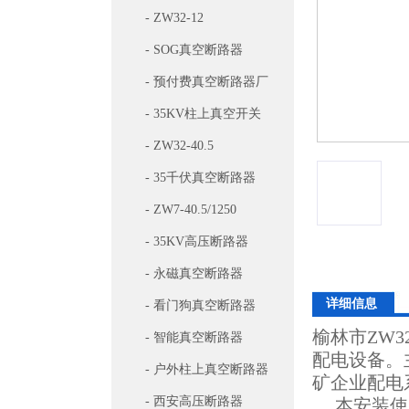
- ZW32-12
- SOG真空断路器
- 预付费真空断路器厂
家
- 35KV柱上真空开关
- ZW32-40.5
- 35千伏真空断路器
- ZW7-40.5/1250
- 35KV高压断路器
- 永磁真空断路器
详细信息
- 看门狗真空断路器
榆林市ZW
- 智能真空断路器
配电设备。
- 户外柱上真空断路器
矿企业配电
- 西安高压断路器
本安装使用