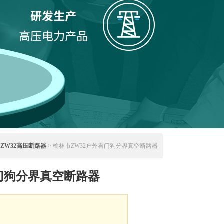
>
ZW32高压断路器
> 榆林市ZW32户外看门狗分界真空断路器
门狗分界真空断路器