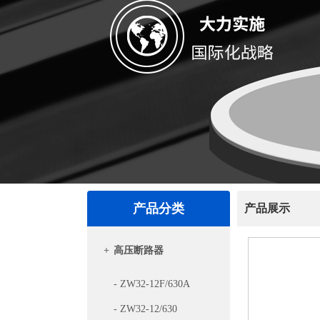
产品分类
产品展示
+
高压断路器
- ZW32-12F/630A
- ZW32-12/630