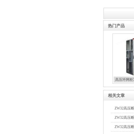
热门产品
高压双电源自动切换开关
西安户外真空断路器
高压环网柜X
相关文章
ZW32高
ZW32高压
10KV预付费型高压真空断
ZW32高
路器