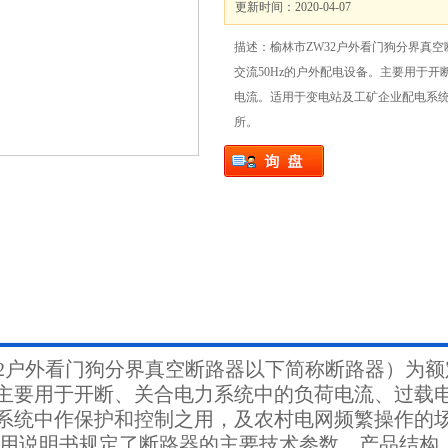
更新时间：2020-04-07
描述：榆林市ZW32户外看门狗分界真空
交流50Hz的户外配电设备。主要用于
电流。适用于变电站及工矿企业配电系
所。
32户外看门狗分界真空断路器以下简称断路器）为额定
主要用于开断、关合电力系统中的负荷电流、过载
系统中作保护和控制之用，及农村电网频繁操作的
说明书规定了断路器的主要技术参数、产品结构