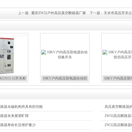
上一篇 :
重庆ZW32户外高压真空断路器厂家
下一篇 :
天水市高压开关公
GN15-12开关柜
10KV户内高压双电源自动切
10KV户内高压
换开关
切高压开
压断路器永磁机构所具有的功能
高压真空断路器
断路器未来展望旷阔
ZW32高压断路
压断路器寿命长且维护量少
ZW32高压断路