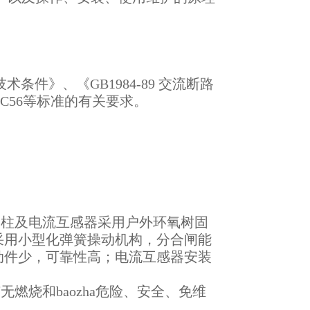
条件》、《GB1984-89 交流断路
IEC56等标准的有关要求。
支柱及电流互感器采用户外环氧树固
采用小型化弹簧操动机构，分合闸能
动件少，可靠性高；电流互感器安装
燃烧和baozha危险、安全、免维