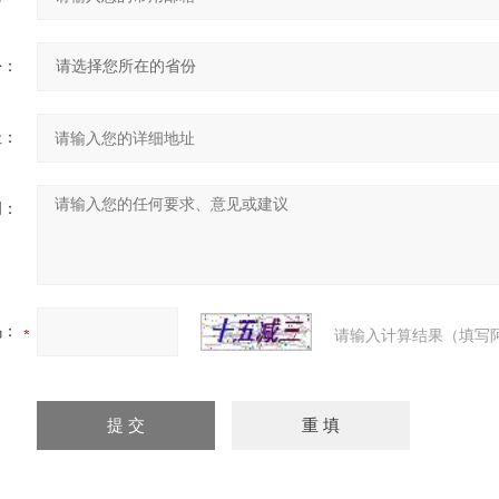
份：
址：
明：
码：
请输入计算结果（填写