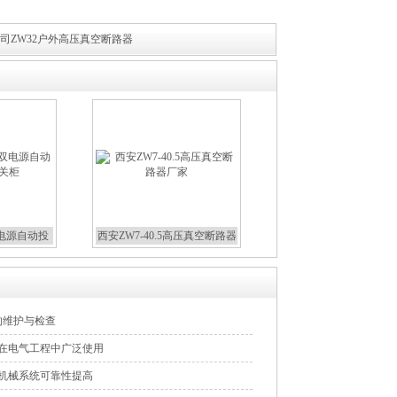
司ZW32户外高压真空断路器
双电源自动投
西安ZW7-40.5高压真空断路器
关柜
厂家
的维护与检查
器在电气工程中广泛使用
器机械系统可靠性提高