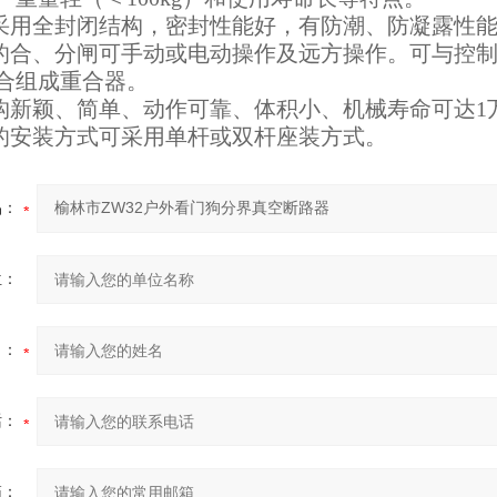
路器采用全封闭结构，密封性能好，有防潮、防凝露性
路器的合、分闸可手动或电动操作及远方操作。可与控
合组成重合器。
作机构新颖、简单、动作可靠、体积小、机械寿命可达1
路器的安装方式可采用单杆或双杆座装方式。
品：
位：
名：
话：
箱：