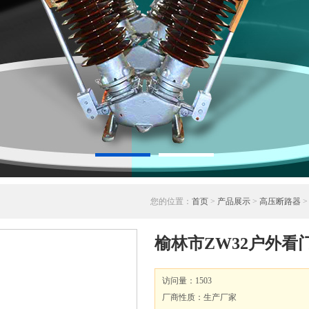
您的位置：
首页
>
产品展示
>
高压断路器
榆林市ZW32户外看
访问量：1503
厂商性质：生产厂家