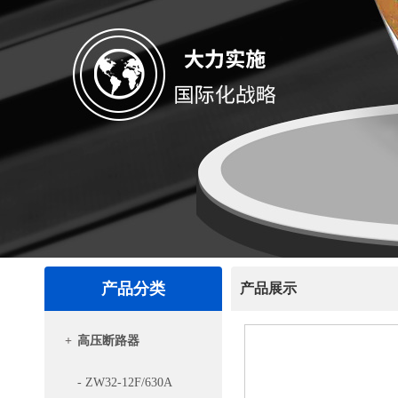
产品分类
产品展示
+
高压断路器
- ZW32-12F/630A