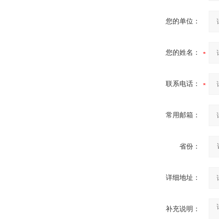
箱
您的单位：
您的姓名：
高压双电源自动切换开关
联系电话：
常用邮箱：
西安户外真空断路器
省份：
详细地址：
补充说明：
10KV预付费型高压真空断