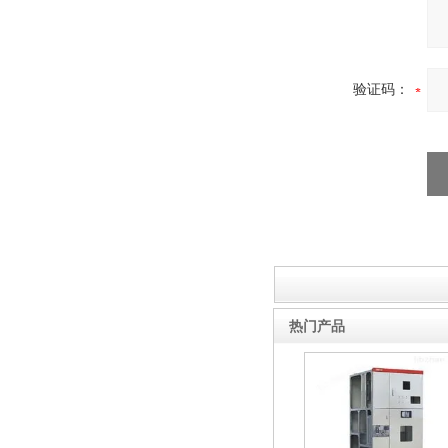
路器
验证码：
10KV高压户外智能真空断
路器
西安ZW32-12Y预付费高压
热门产品
计量式真空断路器