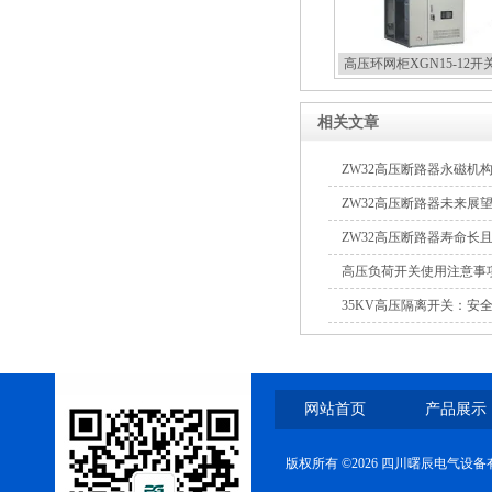
ZW8-12户外高压智能、永磁
真空断路器
高压环网柜XGN15-12开
相关文章
ZW32高压断路器永磁机
ZW32高压断路器未来展
ZW32高压断路器寿命长
高压负荷开关使用注意事
35KV高压隔离开关：安
网站首页
产品展示
版权所有 ©2026 四川曙辰电气设