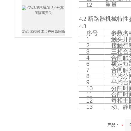
12
重量
4.2 断路器机械特
4.3
GW5-35/630-31.5户外高压隔
序号
参数名
1
触头开
离开关
2
接触行
3
三相合
4
合闸触
6
额定短
7
合闸触
8
平均分
西安FZW28-12户外高压真
9
平均合
空断路器
10
分闸时
11
合闸时
12
每相主
13
动、静
SF6负荷开关高压电缆分支
产品：