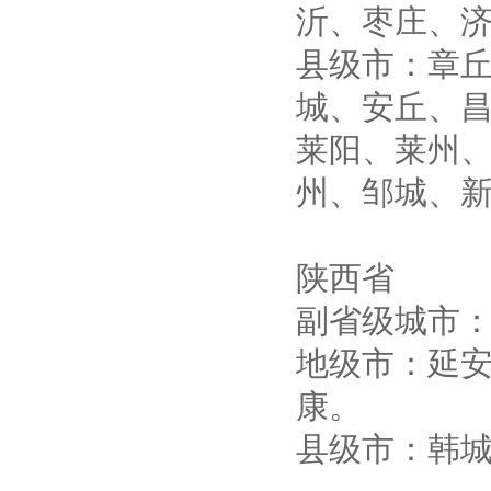
沂、枣庄、
县级市：章
城、安丘、
莱阳、莱州
州、邹城、
陕西省
副省级城市
地级市：延
康。
县级市：韩