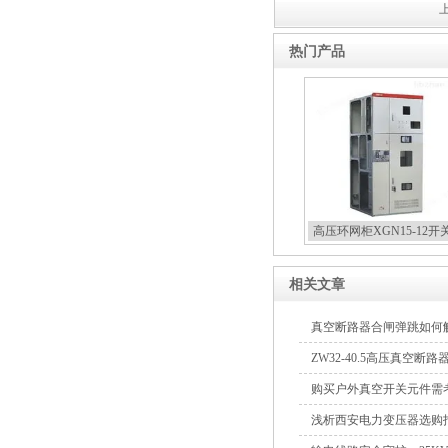
上
热门产品
高压环网柜XGN15-12开
相关文章
真空断路器合闸弹跳如何
ZW32-40.5高压真空
查修复方案
购买户外真空开关元件需
浅析西安电力变压器选购