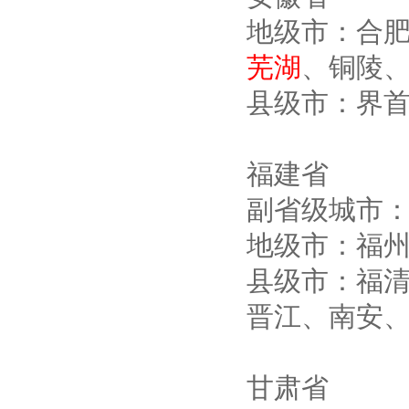
高压双电源自动切换开关
地级市：合
芜湖
、铜陵
县级市：界
西安户外真空断路器
福建省
副省级城市
地级市：福
县级市：福
10KV预付费型高压真空断
晋江、南安
路器
甘肃省