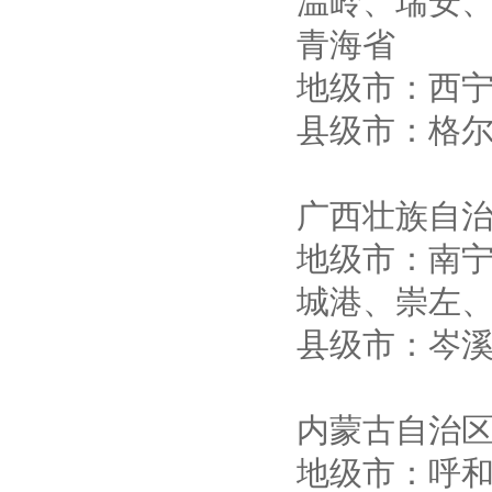
温岭、瑞安
青海省
地级市：西
县级市：格
广西壮族自
地级市：南
城港、崇左
县级市：岑
内蒙古自治
地级市：呼