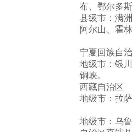
布、鄂尔多
县级市：满
阿尔山、霍
宁夏回族自
地级市：银川
铜峡。
西藏自治区
地级市：拉
地级市：乌