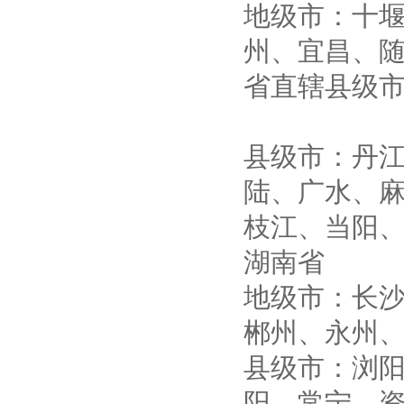
地级市：十
州、宜昌、
省直辖县级
县级市：丹
陆、广水、
枝江、当阳
湖南省
地级市：长
郴州、永州
县级市：浏
阳、常宁、