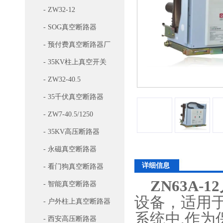
- ZW32-12
- SOG真空断路器
- 预付费真空断路器厂
家
- 35KV柱上真空开关
- ZW32-40.5
- 35千伏真空断路器
- ZW7-40.5/1250
- 35KV高压断路器
- 永磁真空断路器
详细信息
- 看门狗真空断路器
ZN63A
- 智能真空断路器
设备，适用于
- 户外柱上真空断路器
系统中
,
作为
- 西安高压断路器