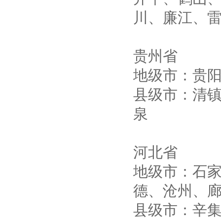
川、廉江、
贵州省
地级市：贵
县级市：清
泉
河北省
地级市：石
德、沧州、
县级市：辛