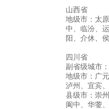
山西省
地级市：太
中、临汾、运
阳、介休、
四川省
副省级城市：
地级市：广
泸州、宜宾
县级市：崇
阆中、华蓥