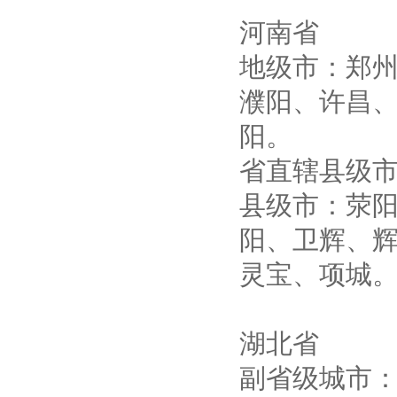
河南省
地级市：郑
濮阳、许昌
阳。
省直辖县级
县级市：荥
阳、卫辉、
灵宝、项城
湖北省
副省级城市