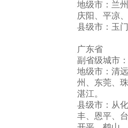
地级市：兰
10KV高压户外智能真空断
庆阳、平凉
路器
县级市：玉
广东省
西安ZW32-12Y预付费高压
副省级城市
计量式真空断路器
地级市：清
州、东莞、
湛江。
ZW8-12户外高压智能、永磁
县级市：从
真空断路器
丰、恩平、
开平、鹤山