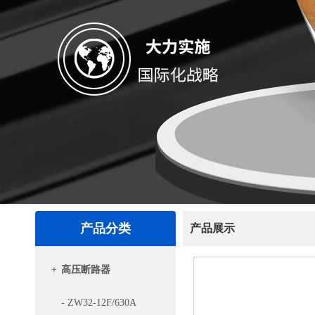
产品分类
产品展示
+
高压断路器
- ZW32-12F/630A