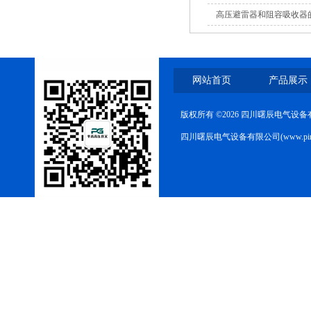
高压避雷器和阻容吸收器
路器
网站首页
产品展示
10KV高压户外智能真空断
版权所有 ©2026 四川曙辰电气设
路器
四川曙辰电气设备有限公司(www.ping
西安ZW32-12Y预付费高压
计量式真空断路器