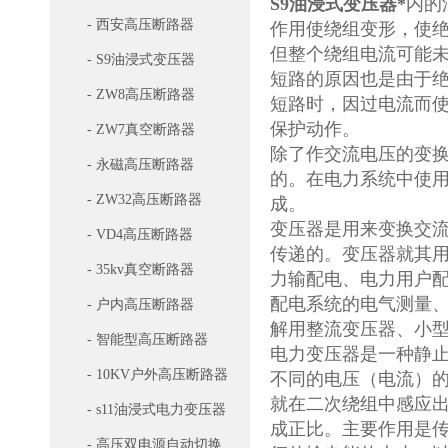
S9油浸式变压器*
内的
- 西安高压断路器
作用使绕组变形，使绝
但整个绕组电流可能未
- S9油浸式变压器
短路的原因也是由于
- ZW8高压断路器
短路时，因过电流而
保护动作。
- ZW7真空断路器
除了作交流电压的变
- 永磁高压断路器
的。在电力系统中使
- ZW32高压断路器
成。
变压器是用来变换交
- VD4高压断路器
传递的。变压器就其
- 35kv真空断路器
力输配电、电力用户
配电系统的电气测量、
- 户内高压断路器
解用整流变压器、小
- 智能型高压断路器
电力变压器是一种静
- 10KV户外高压断路器
不同的电压（电流）
就在二次绕组中感应
- s11油浸式电力变压器
成正比。主要作用是
- 高压双电源自动切换