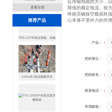
征传输电能的大小，以
限值的额定电流。较为
查看全部
开关
终能否确保空载损耗
推荐产品
心本身不受外力的作
产品：
您的单位：
GW4-40.5高压隔离开关
您的姓名：
联系电话：
VS1-12/630户内高压真空断
常用邮箱：
路器