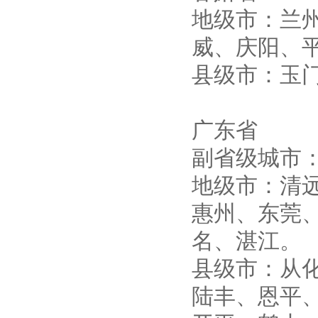
地级市：兰
高压双电源自动切换开关
威、庆阳、
县级市：玉
广东省
西安户外真空断路器
副省级城市
地级市：清
惠州、东莞
名、湛江
10KV预付费型高压真空断
路器
县级市：从
陆丰、恩平