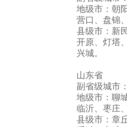
地级市：朝
营口、盘锦
县级市：新
开原、灯塔
兴城。
山东省
副省级城市
地级市：聊
临沂、枣庄
县级市：章