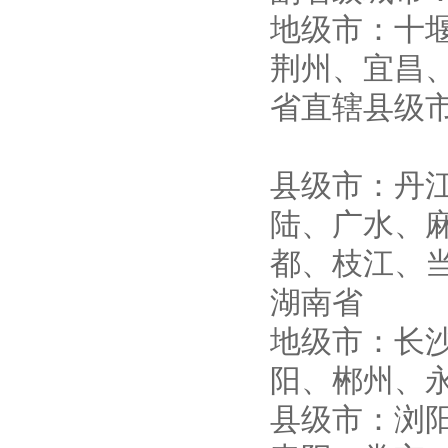
地级市：十
荆州、宜昌
省直辖县级
县级市：丹
陆、广水、
都、枝江、
湖南省
地级市：长
阳、郴州、
县级市：浏