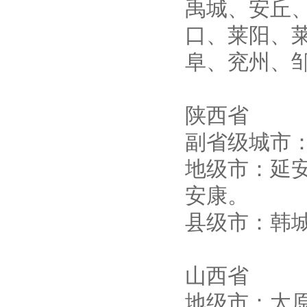
禹城、安丘
口、莱阳、
阜、兖州、
陕西省
副省级城市
地级市：延
安康。
县级市：韩
山西省
地级市：太