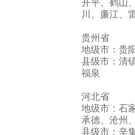
开平、鹤山
川、廉江、
10KV高压户外智能真空断
路器
贵州省
地级市：贵
县级市：清
西安ZW32-12Y预付费高压
计量式真空断路器
福泉
河北省
地级市：石
ZW8-12户外高压智能、永磁
真空断路器
承德、沧州
县级市：辛