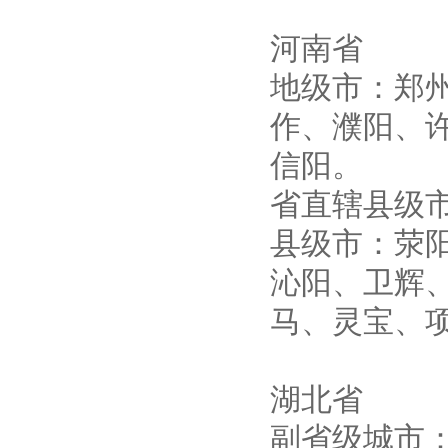
河南省
地级市：郑
作、濮阳、
信阳。
省直辖县级
县级市：荥
沁阳、卫辉
马、灵宝、
湖北省
副省级城市