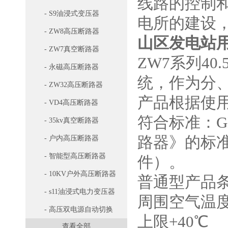
线路的控制
- S9油浸式变压器
电所的建设
- ZW8高压断路器
山区发电站用
- ZW7真空断路器
ZW7系列4
- 永磁高压断路器
统，作为分
- ZW32高压断路器
产品根据使
- VD4高压断路器
符合标准：G
- 35kv真空断路器
路器》的标准，
- 户内高压断路器
- 智能型高压断路器
件）。
- 10KV户外高压断路器
普通型产品
- s11油浸式电力变压器
周围空气温
- 高压双电源自动切换
上限+40℃
查看全部
开关