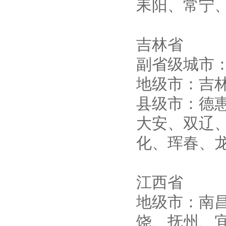
耒阳、常宁
吉林省
副省级城市
地级市：吉
县级市：德
大安、双辽
化、珲春、
江西省
地级市：南
饶、抚州、