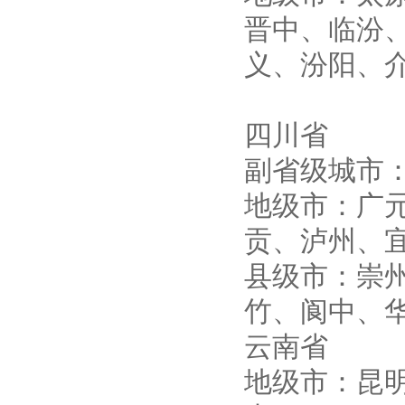
晋中、临汾
义、汾阳、
四川省
副省级城市：
地级市：广
贡、泸州、
县级市：崇
竹、阆中、
云南省
地级市：昆