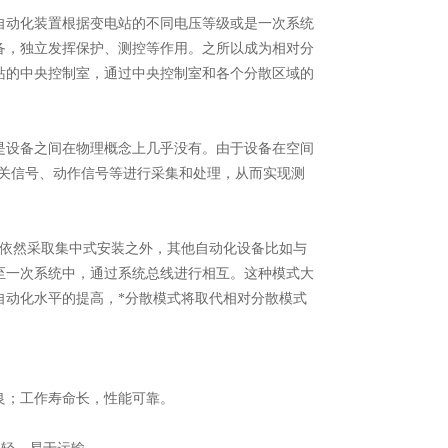
自动化装置根据变电站的不同电压等级或是一次系统
备，独立发挥保护、测控等作用。之所以成为相对分
站的中央控制室，通过中央控制室和各个分散区域的
是设备之间在物理概念上几乎没有。由于设备在空间
开关信号、动作信号等进行采集和处理，从而实现测
备依然采取集中式安装之外，其他自动化设备比如与
至一次系统中，通过系统总线进行相互。这种模式大
自动化水平的提高，*分散模式将取代相对分散模式
良；工作寿命长，性能可靠。