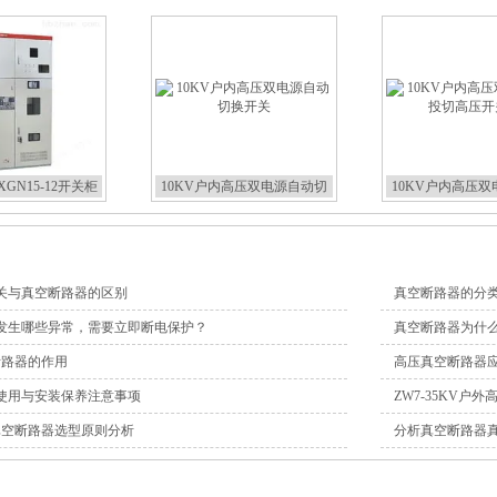
GN15-12开关柜
10KV户内高压双电源自动切
10KV户内高压
换开关
切高压开
关与真空断路器的区别
真空断路器的分
发生哪些异常，需要立即断电保护？
真空断路器为什
断路器的作用
高压真空断路器
使用与安装保养注意事项
ZW7-35KV户
压真空断路器选型原则分析
分析真空断路器