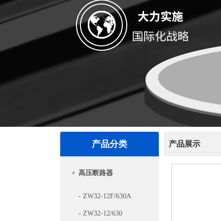
产品分类
产品展示
+
高压断路器
- ZW32-12F/630A
- ZW32-12/630