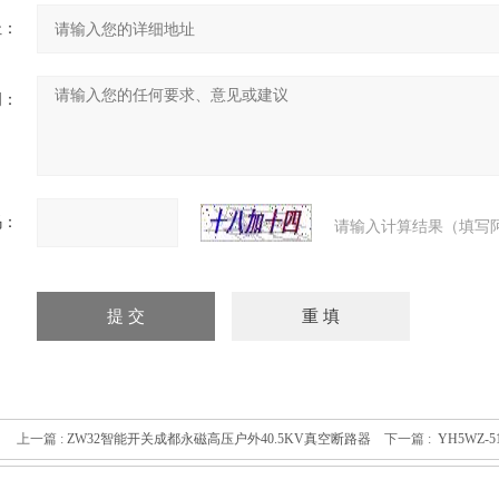
址：
明：
码：
请输入计算结果（填写
上一篇 :
ZW32智能开关成都永磁高压户外40.5KV真空断路器
下一篇 :
YH5WZ-