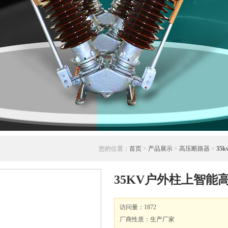
您的位置：
首页
>
产品展示
>
高压断路器
>
35
35KV户外柱上智能
访问量：1872
厂商性质：生产厂家