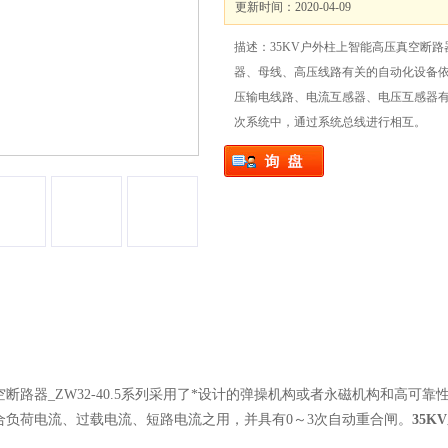
更新时间：2020-04-09
描述：35KV户外柱上智能高压真空断
器、母线、高压线路有关的自动化设备
压输电线路、电流互感器、电压互感器
次系统中，通过系统总线进行相互。
真空断路器_ZW32-40.5系列采用了*设计的弹操机构或者永磁机构和高
合负荷电流、过载电流、短路电流之用，并具有0～3次自动重合闸。
35