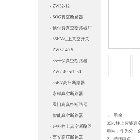
- ZW32-12
- SOG真空断路器
- 预付费真空断路器厂
家
- 35KV柱上真空开关
- ZW32-40.5
- 35千伏真空断路器
- ZW7-40.5/1250
- 35KV高压断路器
- 永磁真空断路器
详细信息
- 看门狗真空断路器
- 智能真空断路器
1、用途
35kv柱上智能
- 户外柱上真空断路器
电网，作为分、
- 西安高压断路器
2、结构特点：