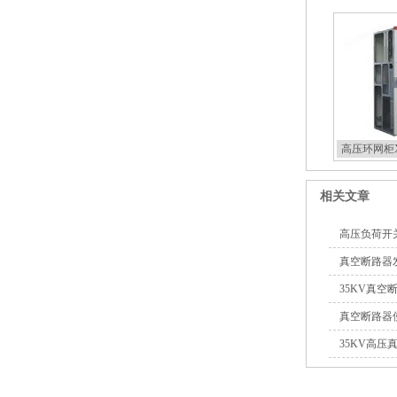
10KV预付费型高压真空断
路器
高压环网柜X
相关文章
高压负荷开
10KV高压户外智能真空断
真空断路器
路器
35KV真空
真空断路器
35KV高
西安ZW32-12Y预付费高压