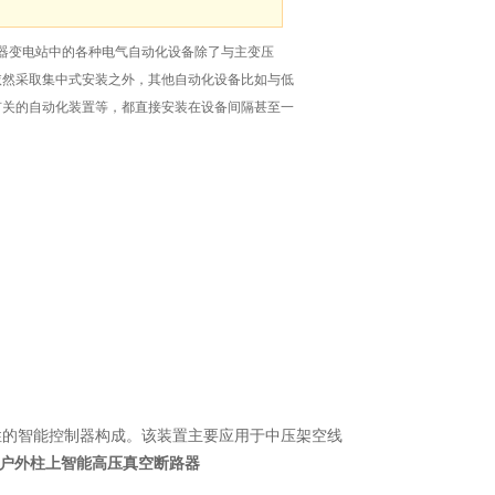
路器变电站中的各种电气自动化设备除了与主变压
依然采取集中式安装之外，其他自动化设备比如与低
有关的自动化装置等，都直接安装在设备间隔甚至一
可靠性的智能控制器构成。该装置主要应用于中压架空线
KV户外柱上智能高压真空断路器