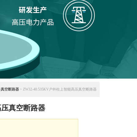
kv真空断路器
> ZW32-40.535KV户外柱上智能高压真空断路器
高压真空断路器