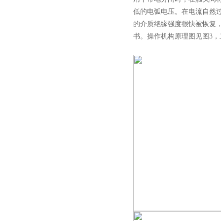
GW4-40.5高压隔离开关
低的电弧电压。在电流自然
的介质绝缘强度很快被恢复，
书。操作机构原理图见图3，