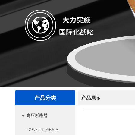
产品分类
产品展示
+
高压断路器
- ZW32-12F/630A