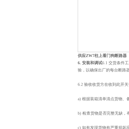
供应ZW7柱上看门狗断路器
6. 安装和调试
6.1 交货条
验，以确保出厂的每台断路
6.2 验收收货方在收到此
a) 根据装箱清单清点货物
b) 检查货物是否完整无缺
c) 如有发现货物有严重损