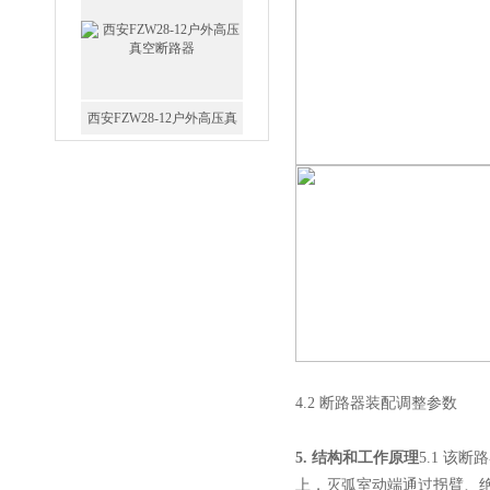
西安FZW28-12户外高压真
空断路器
SF6负荷开关高压电缆分支
箱
4.2 断路器装配调整参数
高压双电源自动切换开关
5. 结构和工作原理
5.1 
上，灭弧室动端通过拐臂、