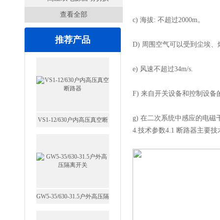
查看全部
开关
c) 海拔: 不超过2000m。
推荐产品
D) 周围空气可以受到尘埃、
e) 风速不超过34m/s.
F) 来自开关设备和控制设
VS1-12/630户内高压真空断
g) 在二次系统中感应的电磁
4.技术参数4.1 断路器主要
路器
GW5-35/630-31.5户外高压隔
离开关