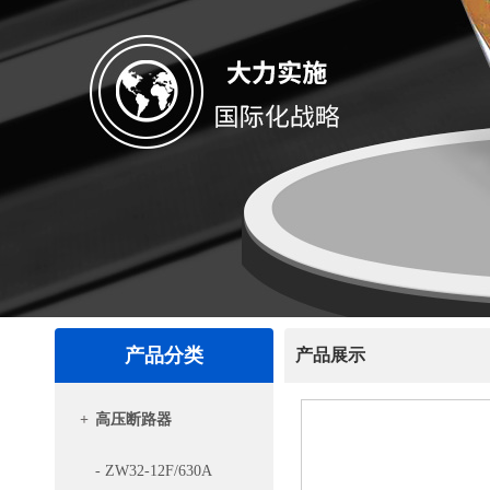
产品分类
产品展示
+
高压断路器
- ZW32-12F/630A