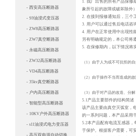
1. 我厂出售的所有产品保
- 西安高压断路器
象所引起的故障或破坏除外
2. 在接到报修通知后，三
- S9油浸式变压器
3. 用户可以通过售后电话
- ZW8高压断路器
4. 用户在正常使用中出现
- ZW7真空断路器
另有明确规定的，本公司将
5. 在保修期内，以下情况将
- 永磁高压断路器
- ZW32高压断路器
（1）由于人为或不可抗拒的自
- VD4高压断路器
（2）由于操作不当而造成的故
- 35kv真空断路器
- 户内高压断路器
（3）由于对产品的改造、分
5.1产品主要部件的结构简述
- 智能型高压断路器
该产品主要由真空灭弧室，
- 10KV户外高压断路器
的一系列问题，本产品采用
5.2本产品配有电流互感器
- s11油浸式电力变压器
于保护。根据客户需要，可安装10
- 高压双电源自动切换