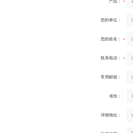
产品：
ZW8-12户外高压智能、永磁
真空断路器
您的单位：
您的姓名：
联系电话：
常用邮箱：
省份：
详细地址：