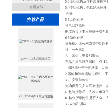
5.3操动机构及连杆装在机
查看全部
开关
5.4传动机构，包括绝缘拉
见图4
推荐产品
5.5工作原理
导电回路原理
电流通过上下出线端子引至
6.6动作原理
操作机构或分闸弹簧带动联杆
行，分合运动。
六，吊运，安装和调试
GW4-40.5高压隔离开关
产品在起吊断路器时，必须
1.断路器处于分闸状态，以
2.运输和装卸运输过程中，
3．1安装前检查
为确保开关安全可靠运行，
a. 包装拆除后，先检查考
VS1-12/630户内高压真空断
b. 检查所带附件是否齐全
路器
3.2安装和调试