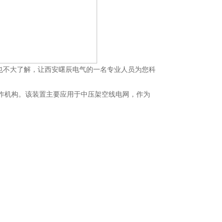
能也不大了解，让西安曙辰电气的一名专业人员为您科
操作机构。该装置主要应用于中压架空线电网，作为