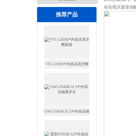
动实现灭弧室动
推荐产品
VS1-12/630户内高压真空断
路器
GW5-35/630-31.5户外高压隔
离开关