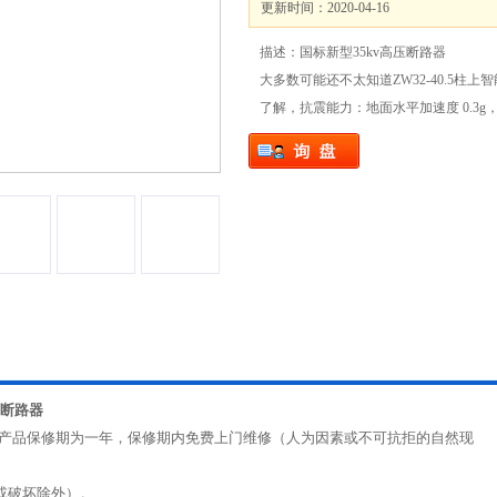
更新时间：2020-04-16
描述：国标新型35kv高压断路器
大多数可能还不太知道ZW32-40.5柱
了解，抗震能力：地面水平加速度 0.3g，
压断路器
所有产品保修期为一年，保修期内免费上门维修（人为因素或不可抗拒的自然现
或破坏除外）。