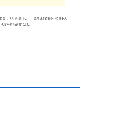
上智能看门狗开关 是什么，一些专业的知识可能也不大
地面垂直加速度 0.15g；