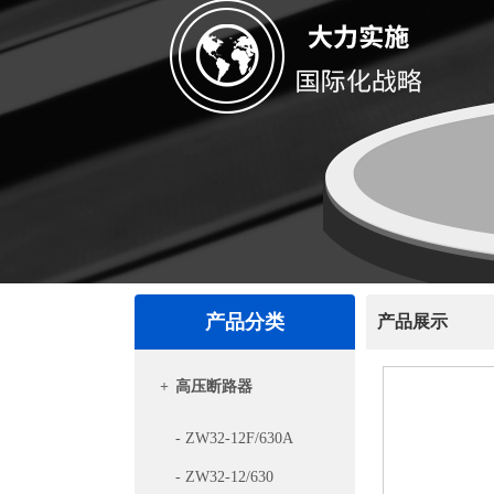
产品分类
产品展示
+
高压断路器
- ZW32-12F/630A
- ZW32-12/630