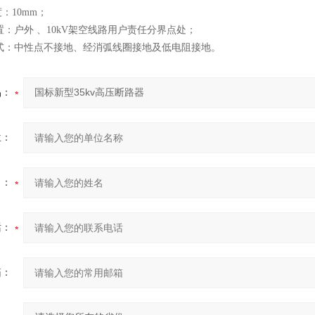
：10mm；
：户外 、10kV架空线路用户责任分界点处；
：中性点不接地、经消弧线圈接地及低电阻接地。
品：
位：
名：
话：
箱：