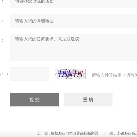
份：
址：
明：
码：
请输入计算结果（填写
上一篇 :
成都35kv电力分界高压断路器
下一篇 :
永磁35kv