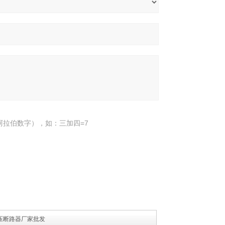
阿拉伯数字），如：三加四=7
高压断路器厂家批发