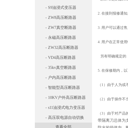
- S9油浸式变压器
2. 在接到报修
- ZW8高压断路器
- ZW7真空断路器
3. 用户可以通
- 永磁高压断路器
4. 用户在正常
- ZW32高压断路器
另有明确规定的
- VD4高压断路器
- 35kv真空断路器
5. 在保修期内，
- 户内高压断路器
（1）由于人为或
- 智能型高压断路器
- 10KV户外高压断路器
（2）由于操作不
- s11油浸式电力变压器
（3）由于对产品
- 高压双电源自动切换
带隔离刀总体为
查看全部
开关
防水的箱体内。