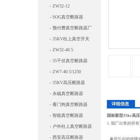
- ZW32-12
- SOG真空断路器
- 预付费真空断路器厂
家
- 35KV柱上真空开关
- ZW32-40.5
- 35千伏真空断路器
- ZW7-40.5/1250
- 35KV高压断路器
- 永磁真空断路器
详细信息
- 看门狗真空断路器
- 智能真空断路器
国标新型35kv高
1. 我厂出售的
- 户外柱上真空断路器
- 西安高压断路器
象所引起的故障