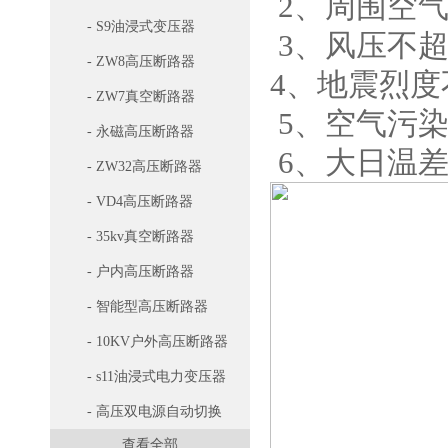
2、周围空气
- S9油浸式变压器
3、风压不超过
- ZW8高压断路器
4、地震烈度
- ZW7真空断路器
5、空气污染
- 永磁高压断路器
6、大日温差
- ZW32高压断路器
- VD4高压断路器
- 35kv真空断路器
- 户内高压断路器
- 智能型高压断路器
- 10KV户外高压断路器
- s11油浸式电力变压器
- 高压双电源自动切换
查看全部
开关