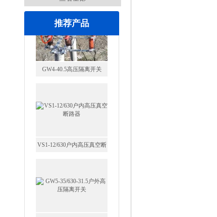
推荐产品
VS1-12/630户内高压真空断
路器
GW5-35/630-31.5户外高压隔
离开关