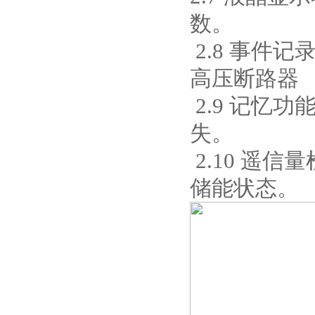
数。
2.8 事件记
高压断路器
西安ZW32-12Y预付费高压
2.9 记忆
计量式真空断路器
失。
2.10 遥
储能状态。
ZW8-12户外高压智能、永磁
真空断路器
GW4-40.5高压隔离开关