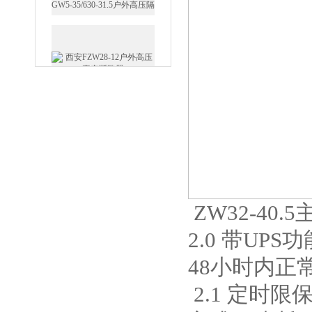
西安FZW28-12户外高压真
空断路器
SF6负荷开关高压电缆分支
箱
ZW32-40
2.0 带UP
48小时内正
高压双电源自动切换开关
2.1 定时