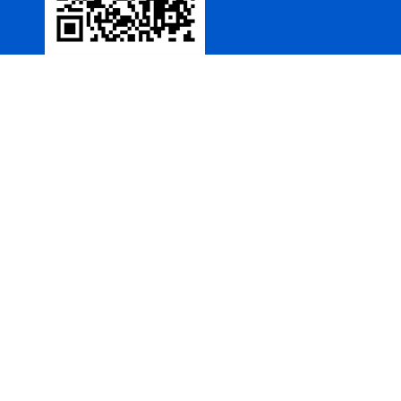
VS1-12/630户内高压真空断
路器