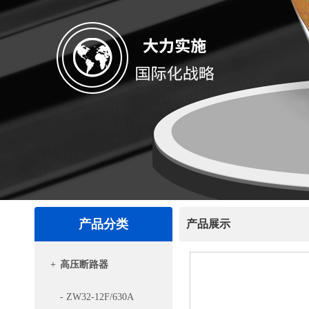
产品分类
产品展示
+
高压断路器
- ZW32-12F/630A