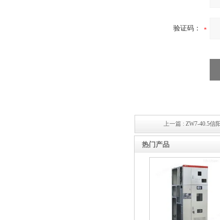
验证码：
10KV预付费型高压真空断
路器
上一篇 :
ZW7-40.
10KV高压户外智能真空断
热门产品
路器
西安ZW32-12Y预付费高压