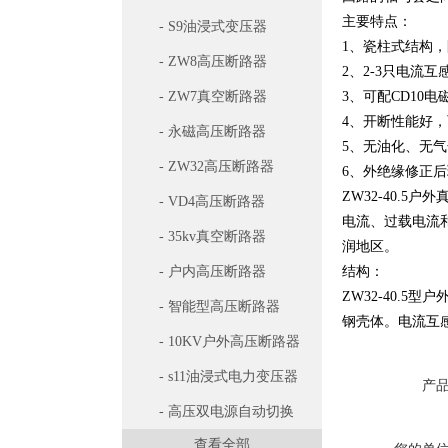
主要特点：
- S9油浸式变压器
1、瓷柱式结构
- ZW8高压断路器
2、2-3只电流
- ZW7真空断路器
3、可配CD10电
4、开断性能好
- 永磁高压断路器
5、无油化、无
- ZW32高压断路器
6、外绝缘修正后
ZW32-40.
- VD4高压断路器
电流、过载电流
- 35kv真空断路器
润地区。
- 户内高压断路器
结构：
ZW32-40.
- 智能型高压断路器
钢壳体。电流互
- 10KV户外高压断路器
- s11油浸式电力变压器
产
- 高压双电源自动切换
查看全部
开关