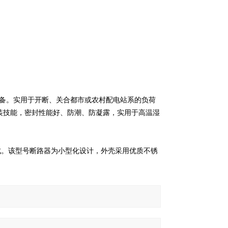
压开关装备。实用于开断、关合都市或农村配电站系的负荷
装技能，密封性能好、防潮、防凝露，实用于高温湿
组成。该型号断路器为小型化设计，外壳采用优质不锈