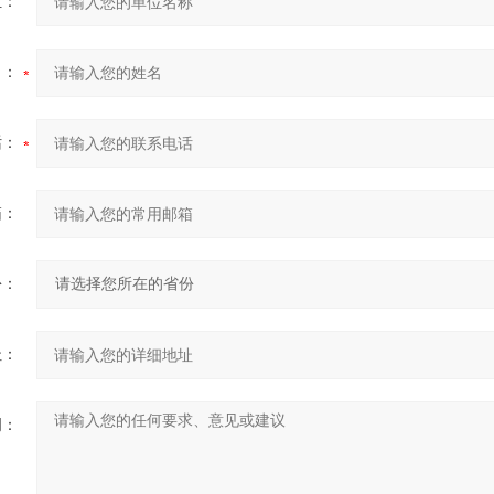
位：
名：
话：
箱：
份：
址：
明：