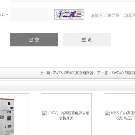
码：
请输入计算结果（填写
上一篇 :
ZW32-12F/630真空断路器
下一篇 :
ZW7-40.5