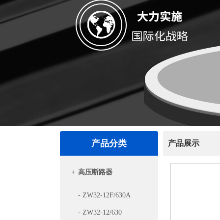
产品分类
产品展示
+
高压断路器
- ZW32-12F/630A
- ZW32-12/630