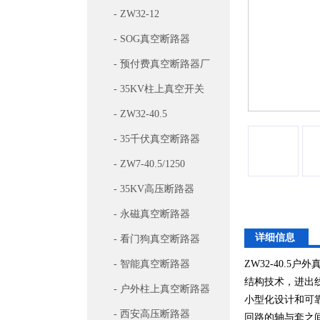
- ZW32-12
- SOG真空断路器
- 预付费真空断路器厂
家
- 35KV柱上真空开关
- ZW32-40.5
- 35千伏真空断路器
- ZW7-40.5/1250
- 35KV高压断路器
- 永磁真空断路器
详细信息
- 看门狗真空断路器
- 智能真空断路器
ZW32-40.
结构技术，进出
- 户外柱上真空断路器
小型化设计和可
- 西安高压断路器
回路的轴与套之