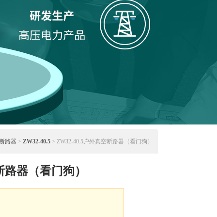
断路器
>
ZW32-40.5
> ZW32-40.5户外真空断路器（看门狗）
真空断路器（看门狗）