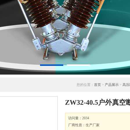
您的位置：
首页
>
产品展示
>
高压
ZW32-40.5户外
访问量：2034
厂商性质：生产厂家